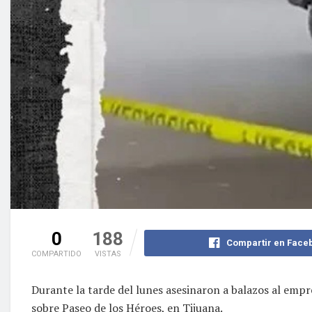
0
188
Compartir en Face
COMPARTIDO
VISTAS
Durante la tarde del lunes asesinaron a balazos al emp
sobre Paseo de los Héroes, en Tijuana.