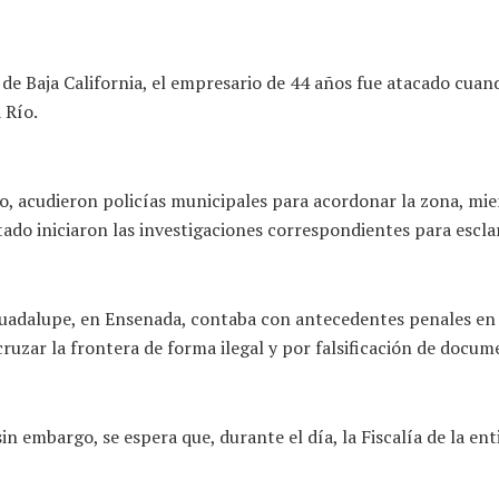
 de Baja California, el empresario de 44 años fue atacado cuan
 Río.
o, acudieron policías municipales para acordonar la zona, mie
tado iniciaron las investigaciones correspondientes para esclar
Guadalupe, en Ensenada, contaba con antecedentes penales en 
ruzar la frontera de forma ilegal y por falsificación de docum
 embargo, se espera que, durante el día, la Fiscalía de la enti