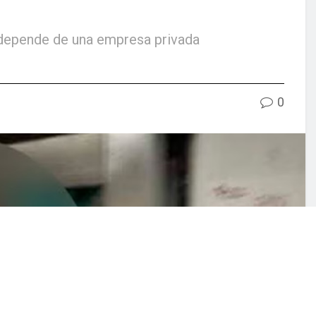
r depende de una empresa privada
0