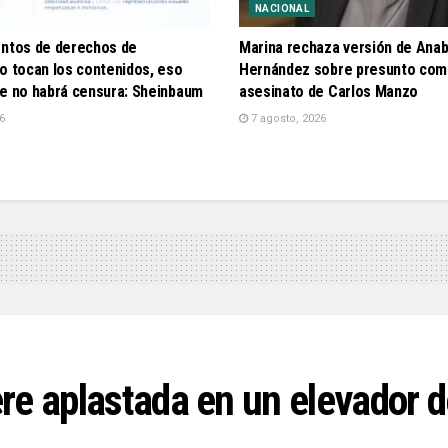
NACIONAL
entos de derechos de
Marina rechaza versión de Anab
o tocan los contenidos, eso
Hernández sobre presunto com
ue no habrá censura: Sheinbaum
asesinato de Carlos Manzo
6
7 agosto, 2026
re aplastada en un elevador d