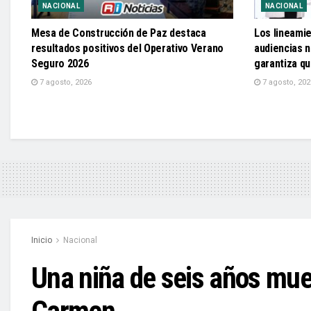
NACIONAL
NACIONAL
Mesa de Construcción de Paz destaca
Los lineami
resultados positivos del Operativo Verano
audiencias n
Seguro 2026
garantiza q
7 agosto, 2026
7 agosto, 202
Inicio
Nacional
Una niña de seis años mue