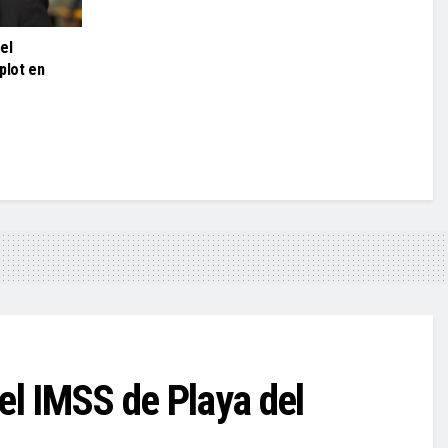
el
plot en
el IMSS de Playa del