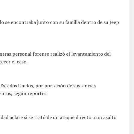
do se encontraba junto con su familia dentro de su Jeep
ntras personal forense realizó el levantamiento del
ecer el caso.
Estados Unidos, por portación de sustancias
entos, según reportes.
dad aclare si se trató de un ataque directo o un asalto.