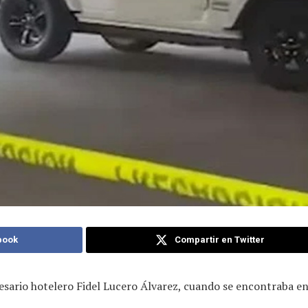
book
Compartir en Twitter
resario hotelero Fidel Lucero Álvarez, cuando se encontraba e