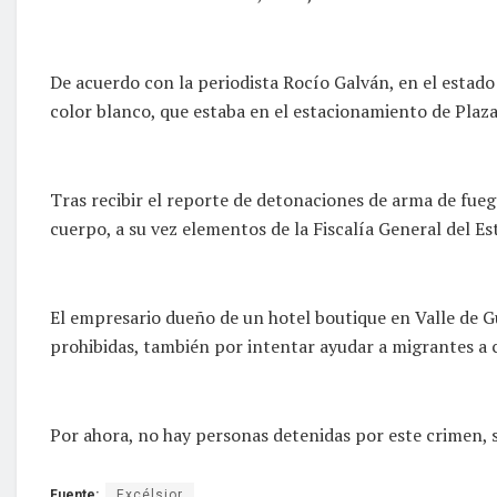
De acuerdo con la periodista Rocío Galván, en el estado
color blanco, que estaba en el estacionamiento de Plaza
Tras recibir el reporte de detonaciones de arma de fueg
cuerpo, a su vez elementos de la Fiscalía General del Es
El empresario dueño de un hotel boutique en Valle de 
prohibidas, también por intentar ayudar a migrantes a c
Por ahora, no hay personas detenidas por este crimen, sin
Fuente:
Excélsior