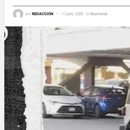
por
en
REDACCIÓN
11 julio, 2023
Nacional