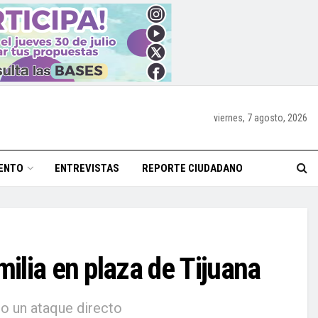
viernes, 7 agosto, 2026
ENTO
ENTREVISTAS
REPORTE CIUDADANO
milia en plaza de Tijuana
 o un ataque directo