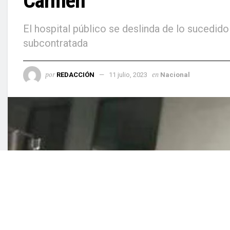
Carmen
El hospital público se deslinda de lo sucedi
subcontratada
por
en
REDACCIÓN
11 julio, 2023
Nacional