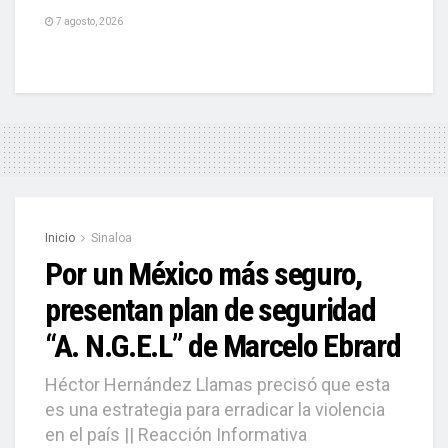
7 agosto, 2026
Inicio
Sinaloa
Por un México más seguro,
presentan plan de seguridad
“A. N.G.E.L” de Marcelo Ebrard
Héctor Hernández Llamas precisó que esta
es una estrategia para erradicar la violencia
en el país || Reacción Informativa