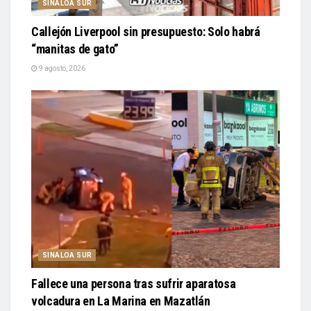
SINALOA SUR
Callejón Liverpool sin presupuesto: Solo habrá
“manitas de gato”
9 agosto, 2026
SINALOA SUR
Fallece una persona tras sufrir aparatosa
volcadura en La Marina en Mazatlán