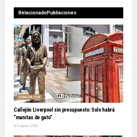
Relacionado
Publiaciones
SINALOA SUR
Callejón Liverpool sin presupuesto: Solo habrá
“manitas de gato”
9 agosto, 2026