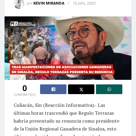
por
KEVIN MIRANDA
12 julio, 2023
0
COMPARTIDO
Culiacán, Sin (Reacción Informativa).- Las
últimas horas trascendió que Regulo Terrazas
habría presentado su renuncia como presidente
de la Unión Regional Ganadera de Sinaloa, esto