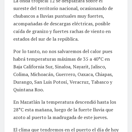
La onda tropical 12 se desplazará sobre el
sureste del territorio nacional, ocasionando de
chubascos a lluvias puntuales muy fuertes,
acompañadas de descargas eléctricas, posible
caída de granizo y fuertes rachas de viento en
estados del sur de la república.
Por lo tanto, no nos salvaremos del calor pues
habrá temperaturas máximas de 35 a 40°C en
Baja California Sur, Sinaloa, Nayarit, Jalisco,
Colima, Michoacán, Guerrero, Oaxaca, Chiapas,
Durango, San Luis Potosí, Veracruz, Tabasco y
Quintana Roo.
En Mazatlán la temperatura descendió hasta los
28°C esta mañana, luego de la fuerte lluvia que
azoto al puerto la madrugada de este jueves.
El clima que tendremos en el puerto el día de hoy