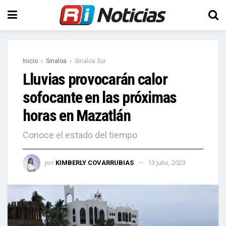
Inicio
Sinaloa
Sinaloa Sur
Lluvias provocarán calor
sofocante en las próximas
horas en Mazatlán
Conoce el estado del tiempo
por
KIMBERLY COVARRUBIAS
13 julio, 2023