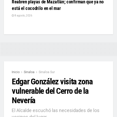
Reabren playas de Mazatlán; confirman que ya no
está el cocodrilo en el mar
8 agosto, 2026
Inicio
Sinaloa
Sinaloa Sur
Edgar González visita zona
vulnerable del Cerro de la
Nevería
El Alcalde escuchó las necesidades de los
vecinos del lugar