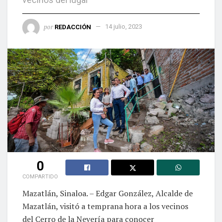
por
REDACCIÓN
14 julio, 2023
0
COMPARTIDO
Mazatlán, Sinaloa. – Edgar González, Alcalde de
Mazatlán, visitó a temprana hora a los vecinos
del Cerro de la Nevería para conocer