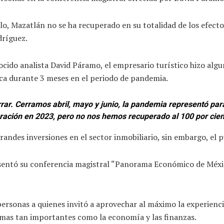
lo, Mazatlán no se ha recuperado en su totalidad de los efec
dríguez.
ocido analista David Páramo, el empresario turístico hizo alg
tica durante 3 meses en el periodo de pandemia.
rrar. Cerramos abril, mayo y junio, la pandemia representó par
ción en 2023, pero no nos hemos recuperado al 100 por cient
randes inversiones en el sector inmobiliario, sin embargo, el
presentó su conferencia magistral “Panorama Económico de Méx
rsonas a quienes invitó a aprovechar al máximo la experiencia
temas tan importantes como la economía y las finanzas.