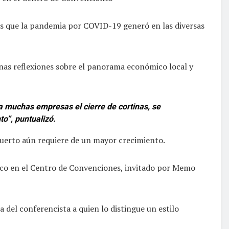
tos que la pandemia por COVID-19 generó en las diversas
unas reflexiones sobre el panorama económico local y
a muchas empresas el cierre de cortinas, se
o”, puntualizó.
 puerto aún requiere de un mayor crecimiento.
ico en el Centro de Convenciones, invitado por Memo
 del conferencista a quien lo distingue un estilo