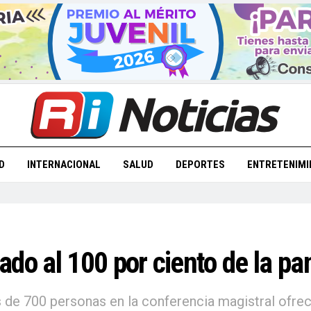
D
INTERNACIONAL
SALUD
DEPORTES
ENTRETENIMI
ado al 100 por ciento de la
s de 700 personas en la conferencia magistral ofre