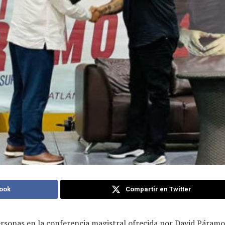
ook
Compartir en Twitter
ersonas en la conferencia magistral ofrecida por David Páram