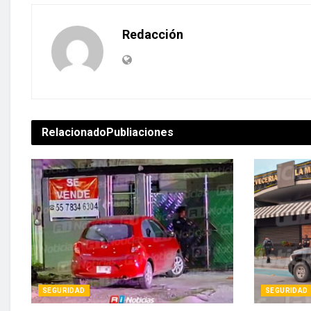
Redacción
Relacionado
Publiaciones
SEGURIDAD
SEGURIDAD