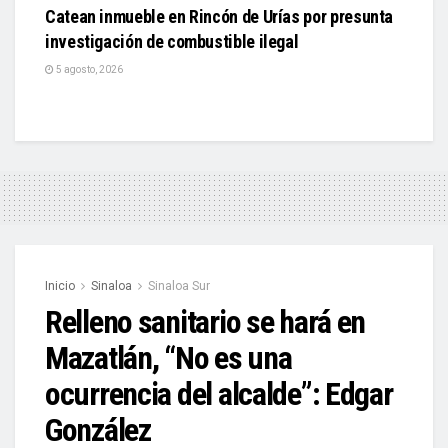
Catean inmueble en Rincón de Urías por presunta
investigación de combustible ilegal
5 agosto, 2026
Inicio
Sinaloa
Sinaloa Sur
Relleno sanitario se hará en
Mazatlán, “No es una
ocurrencia del alcalde”: Edgar
González