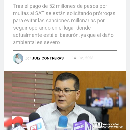
Tras el pago de 52 millones de pesos por
multas al SAT se están solicitando prórrogas
para evitar las sanciones millonarias por
seguir operando en el lugar donde
actualmente está el basurón, ya que el daño
ambiental es severo
por
JULY CONTRERAS
14 julio, 2023