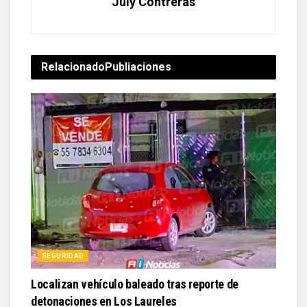
July Contreras
Relacionado
Publiaciones
SEGURIDAD
Localizan vehículo baleado tras reporte de
detonaciones en Los Laureles