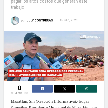
pagar los altos costos que generan este
trabajo
por
JULY CONTRERAS
15 julio, 2023
0
COMPARTIDO
Mazatlán, Sin (Reacción Informativa).- Edgar
González, Presidente Municipal de Mazatlán, con