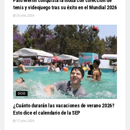
Pato Merlín conquista la moda con colección de
tenis y videojuego tras su éxito en el Mundial 2026
25 julio, 2026
OCIO
¿Cuánto durarán las vacaciones de verano 2026?
Esto dice el calendario de la SEP
17 julio, 2026