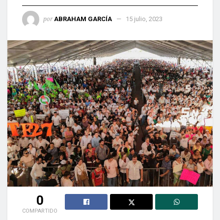
por
ABRAHAM GARCÍA
15 julio, 2023
0
COMPARTIDO