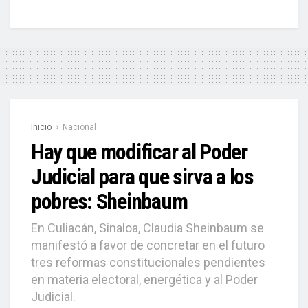
Inicio
Nacional
Hay que modificar al Poder
Judicial para que sirva a los
pobres: Sheinbaum
En Culiacán, Sinaloa, Claudia Sheinbaum se
manifestó a favor de concretar en el futuro
tres reformas constitucionales pendientes
en materia electoral, energética y al Poder
Judicial.