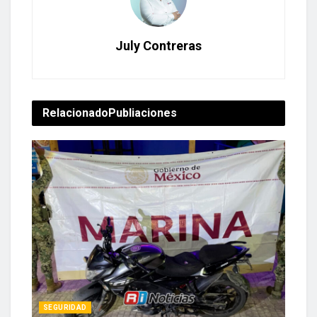
July Contreras
Relacionado
Publiaciones
SEGURIDAD