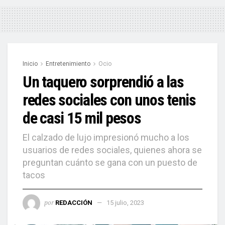
Inicio
Entretenimiento
Ocio
Un taquero sorprendió a las
redes sociales con unos tenis
de casi 15 mil pesos
El calzado de lujo impresionó mucho a los
usuarios de redes sociales, quienes ahora se
preguntan cuánto se gana con un puesto de
tacos
por
REDACCIÓN
15 julio, 2023