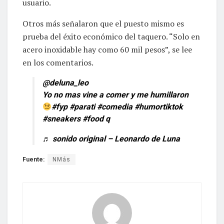
usuario.
Otros más señalaron que el puesto mismo es
prueba del éxito económico del taquero. “Solo en
acero inoxidable hay como 60 mil pesos”, se lee
en los comentarios.
@deluna_leo
Yo no mas vine a comer y me humillaron
#fyp
#parati
#comedia
#humortiktok
#sneakers
#food
q
♬ sonido original – Leonardo de Luna
Fuente:
NMás