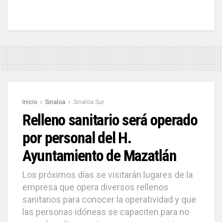
Inicio
Sinaloa
Sinaloa Sur
Relleno sanitario será operado
por personal del H.
Ayuntamiento de Mazatlán
Los próximos días se visitarán lugares de la
empresa que opera diversos rellenos
sanitarios para conocer la operatividad y que
las personas idóneas se capaciten para no