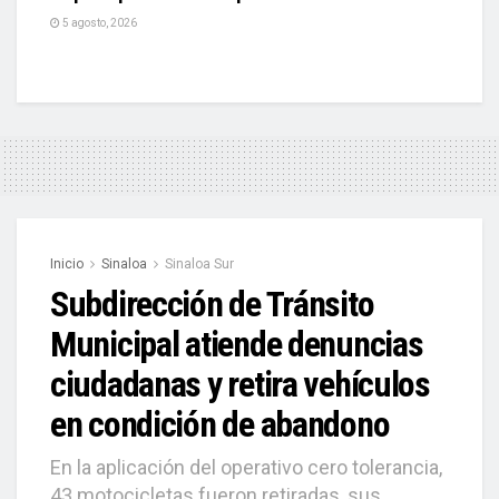
5 agosto, 2026
Inicio
Sinaloa
Sinaloa Sur
Subdirección de Tránsito
Municipal atiende denuncias
ciudadanas y retira vehículos
en condición de abandono
En la aplicación del operativo cero tolerancia,
43 motocicletas fueron retiradas, sus