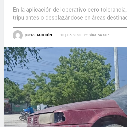
En la aplicación del operativo cero toleranci
tripulantes o desplazándose en áreas destina
por
en
REDACCIÓN
15 julio, 2023
Sinaloa Sur