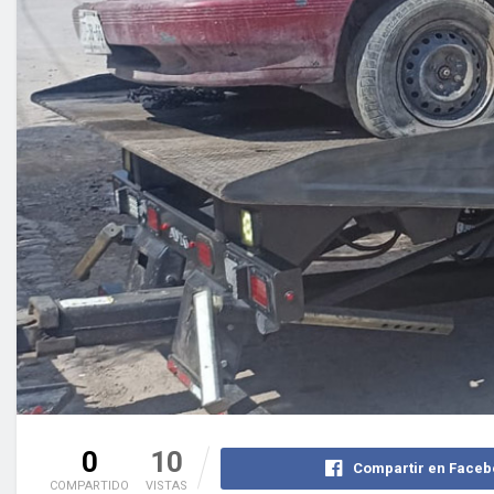
0
10
Compartir en Faceb
COMPARTIDO
VISTAS