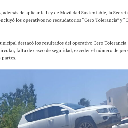
 además de aplicar la Ley de Movilidad Sustentable, la Secreta
cluyó los operativos no recaudatorios “Cero Tolerancia” y “Cal
nicipal destacó los resultados del operativo Cero Tolerancia s
rcular, falta de casco de seguridad, exceder el número de pers
 partes.