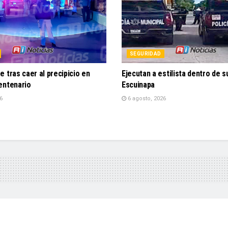
SEGURIDAD
 tras caer al precipicio en
Ejecutan a estilista dentro de 
entenario
Escuinapa
6
6 agosto, 2026