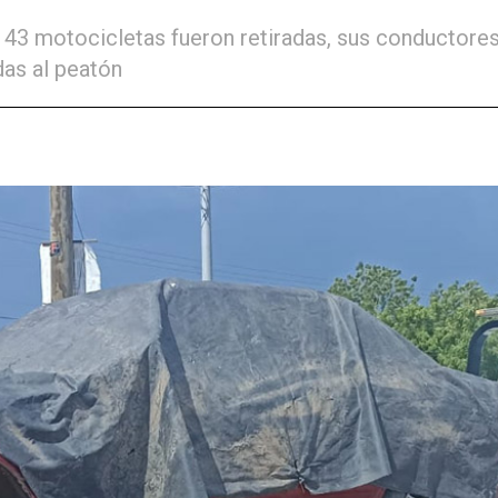
a, 43 motocicletas fueron retiradas, sus conductor
das al peatón