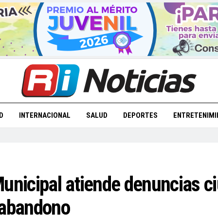
D
INTERNACIONAL
SALUD
DEPORTES
ENTRETENIMI
unicipal atiende denuncias ci
 abandono