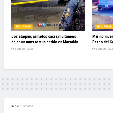
SEGURIDAD
SEGURIDAD
Dos ataques armados casi simultáneos
Marino muere
dejan un muerto y un herido en Mazatlán
Paseo del C
6 agosto, 2026
6 agosto, 202
Inicio
Sinaloa