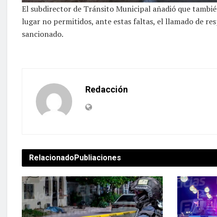
El subdirector de Tránsito Municipal añadió que también
lugar no permitidos, ante estas faltas, el llamado de re
sancionado.
Redacción
Relacionado
Publiaciones