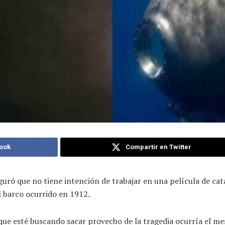
ook
Compartir en Twitter
eguró que no tiene intención de trabajar en una película de ca
l barco ocurrido en 1912.
r que esté buscando sacar provecho de la tragedia ocurría el