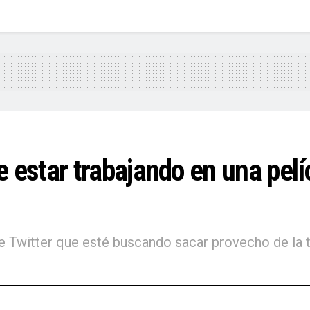
star trabajando en una pelícu
de Twitter que esté buscando sacar provecho de la 