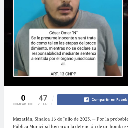
0
47
Compartir en Faceb
COMPARTIDO
VISTAS
Mazatlán, Sinaloa 16 de Julio de 2023. — Por la probable
Pública Municipal lograron la detención de un hombre v