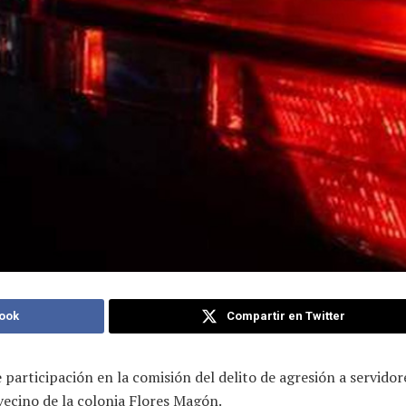
ook
Compartir en Twitter
 participación en la comisión del delito de agresión a servido
ecino de la colonia Flores Magón.