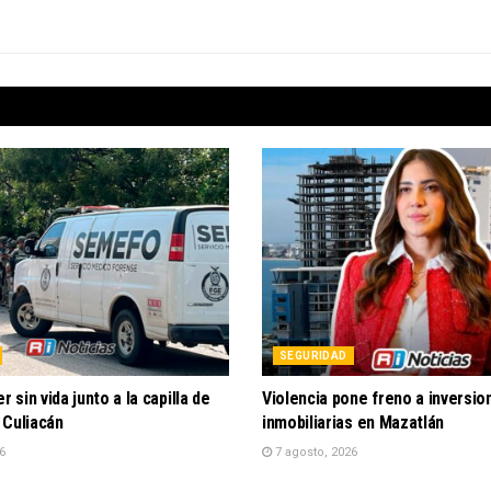
SEGURIDAD
r sin vida junto a la capilla de
Violencia pone freno a inversio
 Culiacán
inmobiliarias en Mazatlán
6
7 agosto, 2026