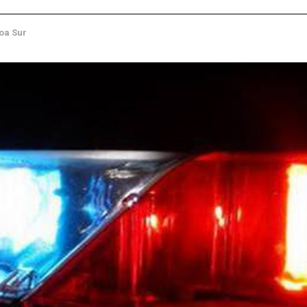
oa Sur