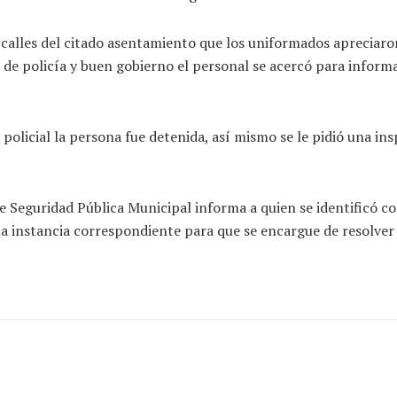
s calles del citado asentamiento que los uniformados apreciar
do de policía y buen gobierno el personal se acercó para infor
policial la persona fue detenida, así mismo se le pidió una in
de Seguridad Pública Municipal informa a quien se identificó 
la instancia correspondiente para que se encargue de resolver s