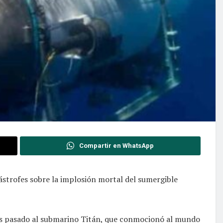
Compartir en WhatsApp
tástrofes sobre la implosión mortal del sumergible
 mes pasado al submarino Titán, que conmocionó al mundo