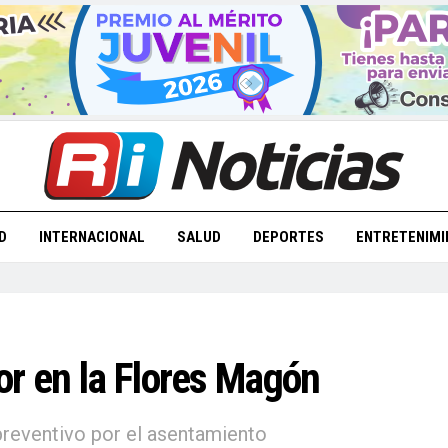
D
INTERNACIONAL
SALUD
DEPORTES
ENTRETENIMI
or en la Flores Magón
preventivo por el asentamiento