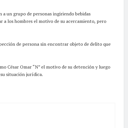
on a un grupo de personas ingiriendo bebidas
mar a los hombres el motivo de su acercamiento, pero
spección de persona sin encontrar objeto de delito que
como César Omar “N” el motivo de su detención y luego
u situación jurídica.