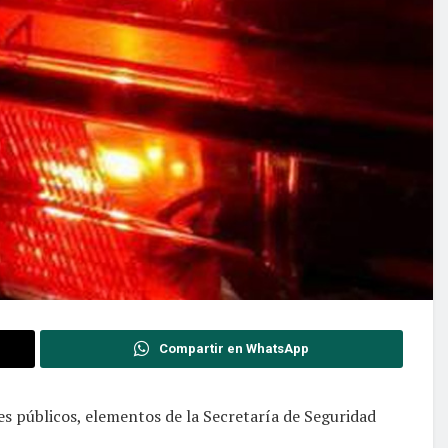
Compartir en WhatsApp
res públicos, elementos de la Secretaría de Seguridad