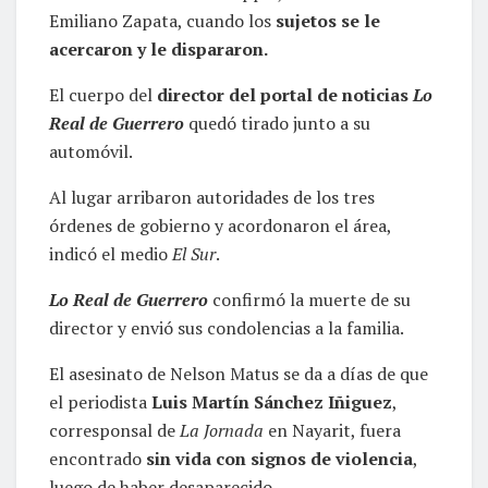
Emiliano Zapata, cuando los
sujetos se le
acercaron y le dispararon.
El cuerpo del
director del portal de noticias
Lo
Real de Guerrero
quedó tirado junto a su
automóvil.
Al lugar arribaron autoridades de los tres
órdenes de gobierno y acordonaron el área,
indicó el medio
El Sur
.
Lo Real de Guerrero
confirmó la muerte de su
director y envió sus condolencias a la familia.
El asesinato de Nelson Matus se da a días de que
el periodista
Luis Martín Sánchez Iñiguez
,
corresponsal de
La Jornada
en Nayarit, fuera
encontrado
sin vida con signos de violencia
,
luego de haber desaparecido.