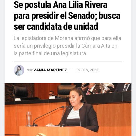
Se postula Ana Lilia Rivera
para presidir el Senado; busca
ser candidata de unidad
La legisladora de Morena afirmó que para ella
sería un privilegio presidir la Cámara Alta en
la parte final de una legislatura
por
VANIA MARTÍNEZ
16 julio, 2023