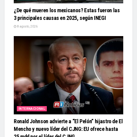
¿De qué mueren los mexicanos? Estas fueron las
3 principales causas en 2025, según INEGI
8 agosto, 2026
INTERNACIONAL
Ronald Johnson advierte a “El Pelón” hijastro de El
Mencho y nuevo líder del CJNG: EU ofrece hasta
25 mdd por el líder del CJNG