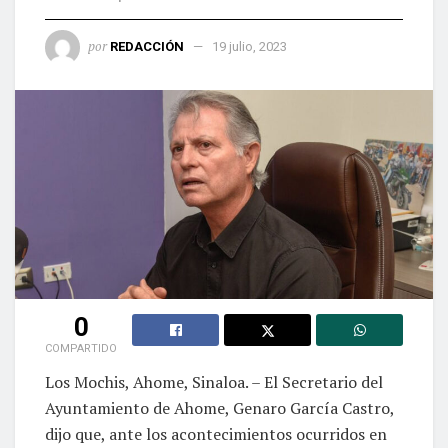
por
REDACCIÓN
19 julio, 2023
0
COMPARTIDO
Los Mochis, Ahome, Sinaloa. – El Secretario del
Ayuntamiento de Ahome, Genaro García Castro,
dijo que, ante los acontecimientos ocurridos en