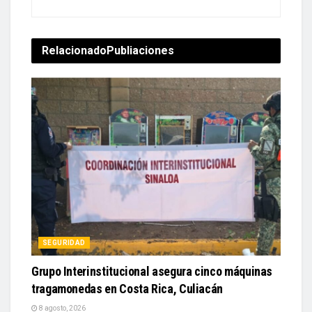
Relacionado
Publiaciones
SEGURIDAD
Grupo Interinstitucional asegura cinco máquinas
tragamonedas en Costa Rica, Culiacán
8 agosto, 2026