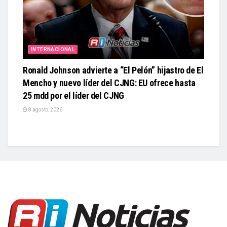
INTERNACIONAL
Ronald Johnson advierte a “El Pelón” hijastro de El
Mencho y nuevo líder del CJNG: EU ofrece hasta
25 mdd por el líder del CJNG
8 agosto, 2026