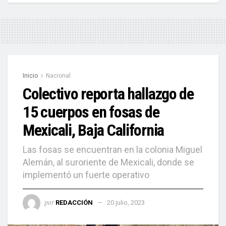
Inicio
Nacional
Colectivo reporta hallazgo de
15 cuerpos en fosas de
Mexicali, Baja California
Las fosas se encuentran en la colonia Miguel
Alemán, al suroriente de Mexicali, donde se
implementó un fuerte operativo
por
REDACCIÓN
20 julio, 2023