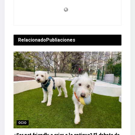
Relacionado
Publiaciones
OCIO