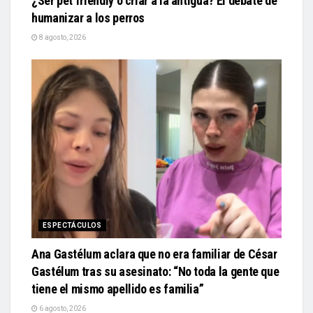
¿Ser pet friendly o criar a la antigua? El debate de
humanizar a los perros
8 agosto, 2026
ESPECTÁCULOS
Ana Gastélum aclara que no era familiar de César
Gastélum tras su asesinato: “No toda la gente que
tiene el mismo apellido es familia”
6 agosto, 2026