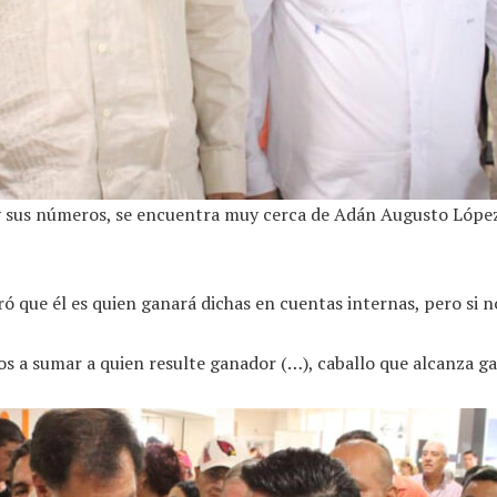
os y sus números, se encuentra muy cerca de Adán Augusto Lóp
ó que él es quien ganará dichas en cuentas internas, pero si n
os a sumar a quien resulte ganador (…), caballo que alcanza ga