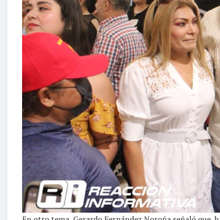
En otro tema, Gerardo Fernández Noroña señaló que, ha