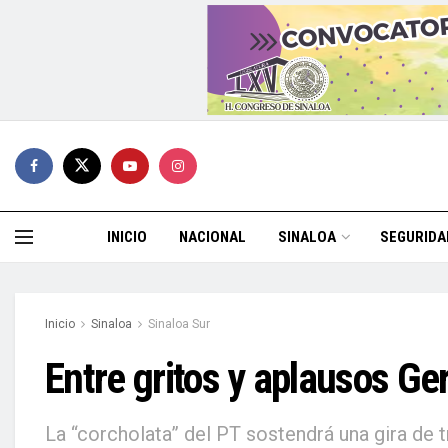
INICIO
NACIONAL
SINALOA
SEGURIDA
Inicio
Sinaloa
Sinaloa Sur
Entre gritos y aplausos G
La “corcholata” del PT sostendrá una gira de 