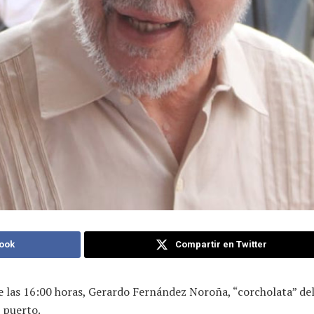
ook
Compartir en Twitter
e las 16:00 horas, Gerardo Fernández Noroña, “corcholata” de
 puerto.