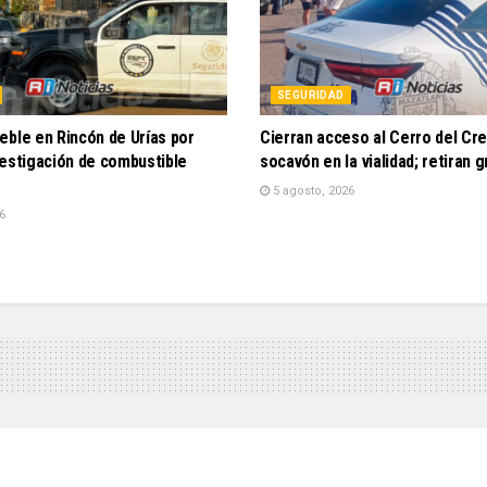
SEGURIDAD
eble en Rincón de Urías por
Cierran acceso al Cerro del Cr
vestigación de combustible
socavón en la vialidad; retiran 
5 agosto, 2026
6