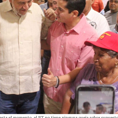
sta el momento, el PT no tiene ninguna queja sobre supuesto