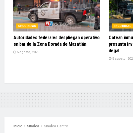
SEGURIDAD
SEGURIDAD
Autoridades federales despliegan operativo
Catean inmu
en bar de la Zona Dorada de Mazatlán
presunta in
ilegal
5 agosto, 2026
5 agosto, 202
Inicio
Sinaloa
Sinaloa Centro