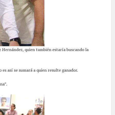
ez Hernández, quien también estaría buscando la
o es así se sumará a quien resulte ganador.
na”.