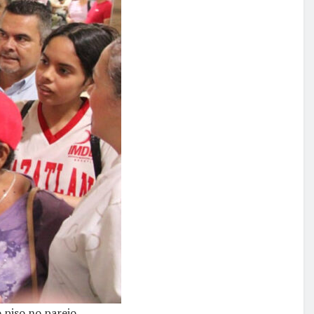
 piso no parejo.