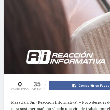
0
35
Compartir en Faceb
COMPARTIDO
VISTAS
Mazatlán, Sin (Reacción Informativa). – Poco después d
para sostener mañana sábado una gira de trabajo por el