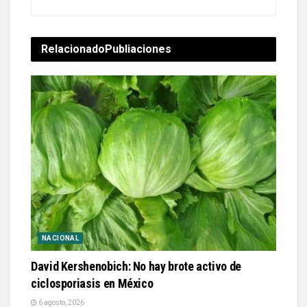
Relacionado
Publiaciones
NACIONAL
David Kershenobich: No hay brote activo de
ciclosporiasis en México
6 agosto, 2026