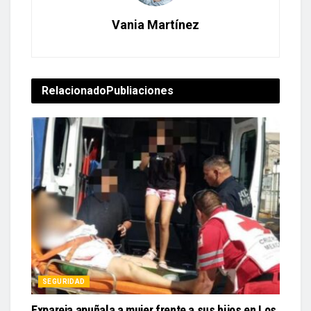
Vania Martínez
Relacionado
Publiaciones
SEGURIDAD
Expareja apuñala a mujer frente a sus hijos en Los