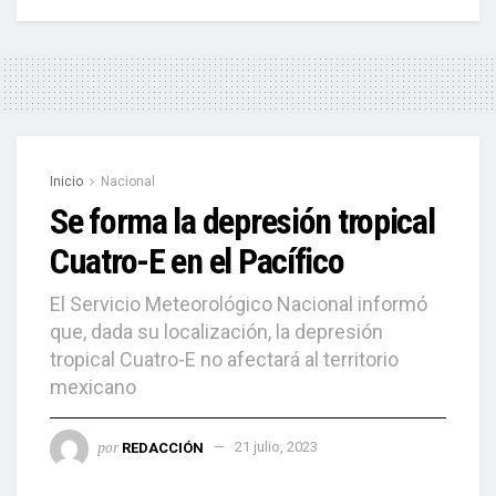
Inicio
Nacional
Se forma la depresión tropical
Cuatro-E en el Pacífico
El Servicio Meteorológico Nacional informó
que, dada su localización, la depresión
tropical Cuatro-E no afectará al territorio
mexicano
por
REDACCIÓN
21 julio, 2023