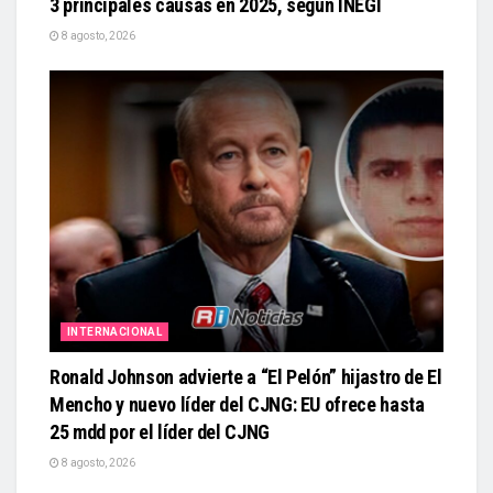
3 principales causas en 2025, según INEGI
8 agosto, 2026
INTERNACIONAL
Ronald Johnson advierte a “El Pelón” hijastro de El
Mencho y nuevo líder del CJNG: EU ofrece hasta
25 mdd por el líder del CJNG
8 agosto, 2026