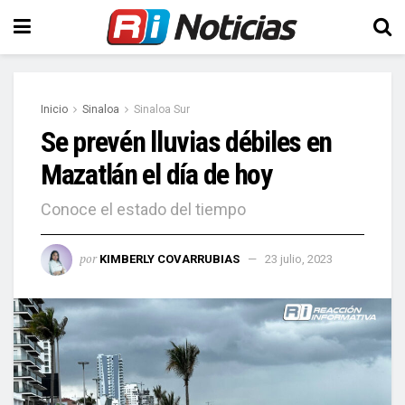
Inicio
Sinaloa
Sinaloa Sur
Se prevén lluvias débiles en
Mazatlán el día de hoy
Conoce el estado del tiempo
por
KIMBERLY COVARRUBIAS
23 julio, 2023