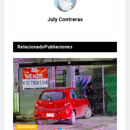
July Contreras
Relacionado
Publiaciones
SEGURIDAD