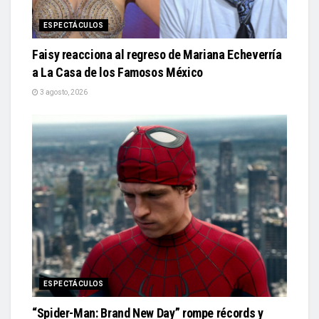
ESPECTÁCULOS
Faisy reacciona al regreso de Mariana Echeverría
a La Casa de los Famosos México
3 agosto, 2026
ESPECTÁCULOS
“Spider-Man: Brand New Day” rompe récords y