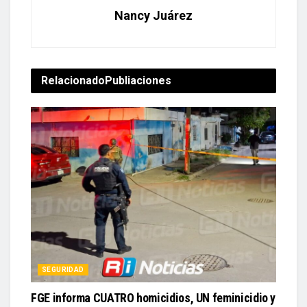
Relacionado
Publiaciones
SEGURIDAD
FGE informa CUATRO homicidios, UN feminicidio y
DOS “levantones” en Sinaloa el 6 de agosto
7 agosto, 2026