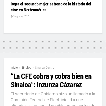
logra el segundo mejor estreno de la historia del
cine en Norteamérica
3 agosto, 2026
Inicio
Sinaloa
Sinaloa Centro
“La CFE cobra y cobra bien en
Sinaloa”: Inzunza Cázarez
El secretario de Gobierno hizo un llamado a la
Comisión Federal de Electricidad a que
atienda a la brevedad posible estos cortes de