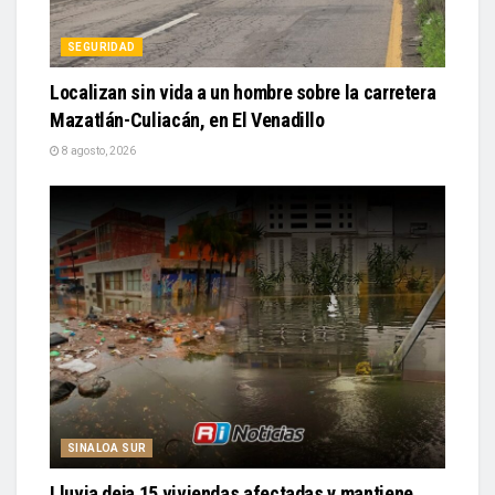
SEGURIDAD
Localizan sin vida a un hombre sobre la carretera
Mazatlán-Culiacán, en El Venadillo
8 agosto, 2026
SINALOA SUR
Lluvia deja 15 viviendas afectadas y mantiene