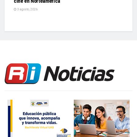
cine en Norteamérica
3 agosto, 2026