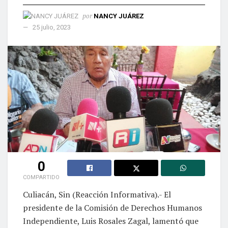
por
NANCY JUÁREZ
25 julio, 2023
0
COMPARTIDO
Culiacán, Sin (Reacción Informativa).- El
presidente de la Comisión de Derechos Humanos
Independiente, Luis Rosales Zagal, lamentó que