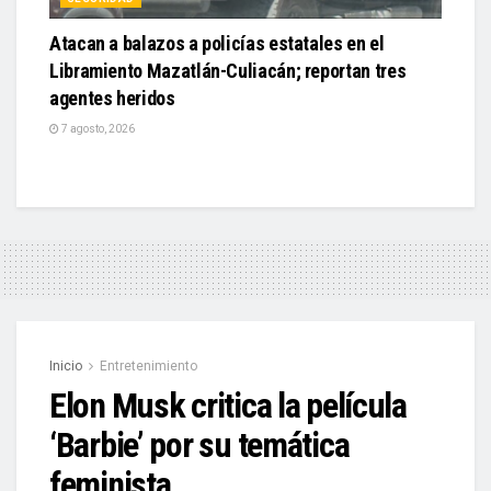
Atacan a balazos a policías estatales en el
Libramiento Mazatlán-Culiacán; reportan tres
agentes heridos
7 agosto, 2026
Inicio
Entretenimiento
Elon Musk critica la película
‘Barbie’ por su temática
feminista