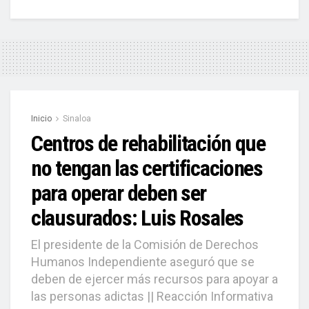
Inicio
Sinaloa
Centros de rehabilitación que
no tengan las certificaciones
para operar deben ser
clausurados: Luis Rosales
El presidente de la Comisión de Derechos
Humanos Independiente aseguró que se
deben de ejercer más recursos para apoyar a
las personas adictas || Reacción Informativa