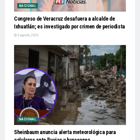
NACIONAL
Congreso de Veracruz desafuera a alcalde de
Ixhuatlán; es investigado por crimen de periodista
5 agosto, 2026
NACIONAL
Sheinbaum anuncia alerta meteorológica para
celulares ante lluvias y huracanes