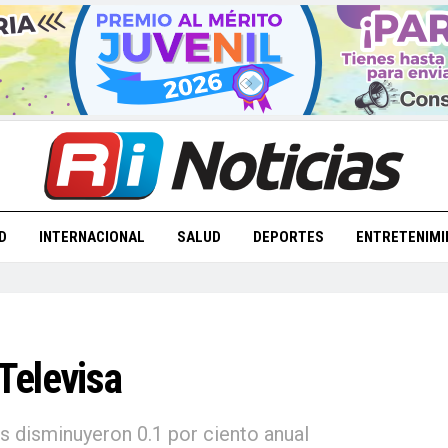
D
INTERNACIONAL
SALUD
DEPORTES
ENTRETENIMI
Televisa
 disminuyeron 0.1 por ciento anual