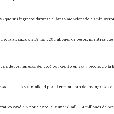
V) que sus ingresos durante el lapso mencionado disminuyeron
levisora alcanzaron 18 mil 520 millones de pesos, mientras que
aja de los ingresos del 13.4 por ciento en Sky”, reconoció la f
ada casi en su totalidad por el crecimiento de los ingresos en
perativo cayó 3.3 por ciento, al sumar 6 mil 814 millones de pe