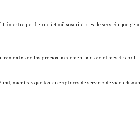
el trimestre perdieron 5.4 mil suscriptores de servicio que ge
incrementos en los precios implementados en el mes de abril.
mil, mientras que los suscriptores de servicio de video dismi