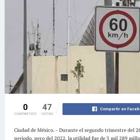
0
47
Compartir en Faceb
COMPARTIDO
VISTAS
Ciudad de México. – Durante el segundo trimestre del 20
periodo, pero del 2022, la utilidad fue de 3 mil 289 mill