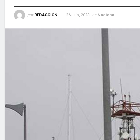
por
en
REDACCIÓN
26 julio, 2023
Nacional