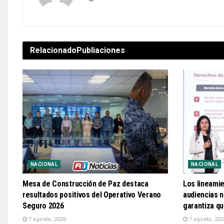
Relacionado
Publiaciones
NACIONAL
NACIONAL
Mesa de Construcción de Paz destaca
Los lineami
resultados positivos del Operativo Verano
audiencias n
Seguro 2026
garantiza q
7 agosto, 2026
7 agosto, 202