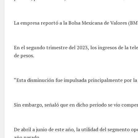
La empresa reportó a la Bolsa Mexicana de Valores (BM
En el segundo trimestre del 2023, los ingresos de la te
de pesos.
“Esta disminución fue impulsada principalmente por la b
Sin embargo, señaló que en dicho periodo se vio compens
De abril a junio de este año, la utilidad del segmento o
año pasado.