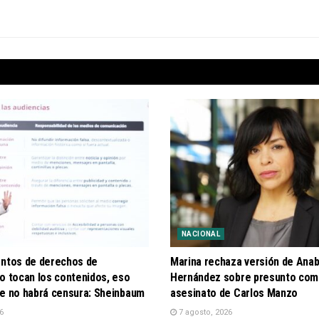
NACIONAL
entos de derechos de
Marina rechaza versión de Anab
o tocan los contenidos, eso
Hernández sobre presunto com
ue no habrá censura: Sheinbaum
asesinato de Carlos Manzo
6
7 agosto, 2026