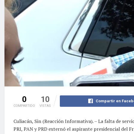
0
10
Compartir en Faceb
COMPARTIDO
VISTAS
Culiacán, Sin (Reacción Informativa). – La falta de serv
PRI, PAN y PRD externó el aspirante presidencial del F