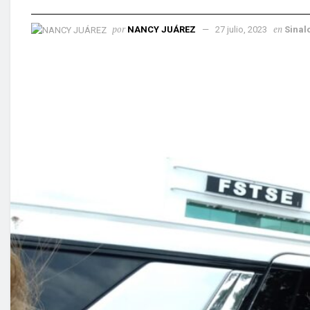
por
en
NANCY JUÁREZ
27 julio, 2023
Sinal