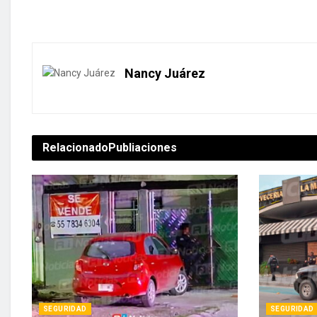
Nancy Juárez
Relacionado
Publiaciones
SEGURIDAD
SEGURIDAD