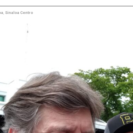
oa
,
Sinaloa Centro