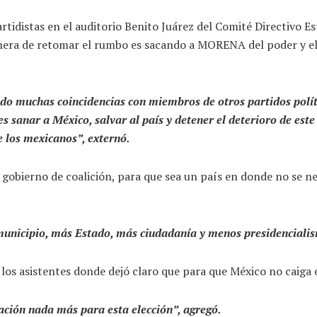
idistas en el auditorio Benito Juárez del Comité Directivo Est
era de retomar el rumbo es sacando a MORENA del poder y el ca
o muchas coincidencias con miembros de otros partidos polític
es sanar a México, salvar al país y detener el deterioro de es
 los mexicanos”, externó.
 gobierno de coalición, para que sea un país en donde no se ne
 municipio, más Estado, más ciudadanía y menos presidencialis
los asistentes donde dejó claro que para que México no caiga 
ación nada más para esta elección”, agregó.