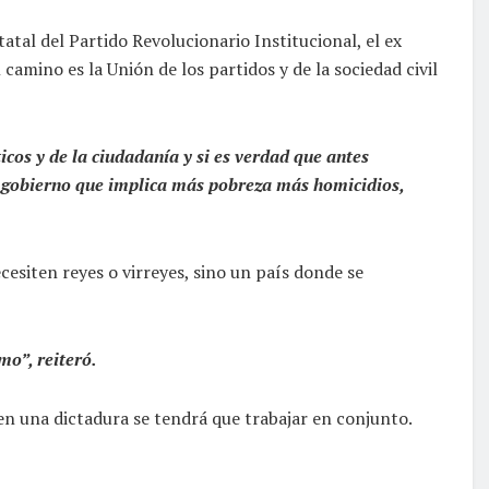
atal del Partido Revolucionario Institucional, el ex
mino es la Unión de los partidos y de la sociedad civil
os y de la ciudadanía y si es verdad que antes
te gobierno que implica más pobreza más homicidios,
cesiten reyes o virreyes, sino un país donde se
mo”, reiteró.
en una dictadura se tendrá que trabajar en conjunto.