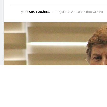
por
en
NANCY JUÁREZ
27 julio, 2023
Sinal