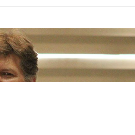
oa Centro