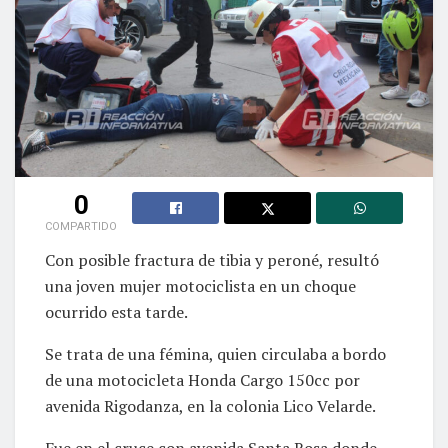
0
COMPARTIDO
Con posible fractura de tibia y peroné, resultó
una joven mujer motociclista en un choque
ocurrido esta tarde.
Se trata de una fémina, quien circulaba a bordo
de una motocicleta Honda Cargo 150cc por
avenida Rigodanza, en la colonia Lico Velarde.
Fue en el cruce con avenida Santa Rosa donde