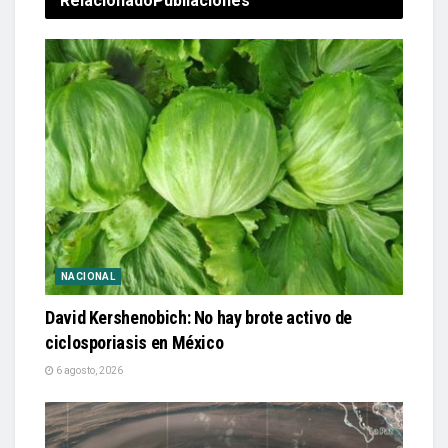
Relacionado
Publiaciones
NACIONAL
David Kershenobich: No hay brote activo de
ciclosporiasis en México
6 agosto, 2026