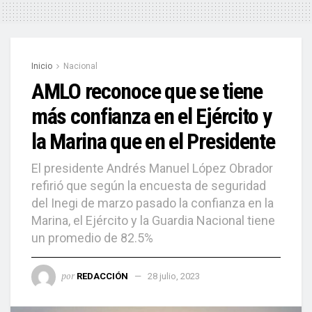
Inicio
Nacional
AMLO reconoce que se tiene
más confianza en el Ejército y
la Marina que en el Presidente
El presidente Andrés Manuel López Obrador
refirió que según la encuesta de seguridad
del Inegi de marzo pasado la confianza en la
Marina, el Ejército y la Guardia Nacional tiene
un promedio de 82.5%
por
REDACCIÓN
28 julio, 2023