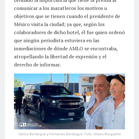
olvidado la importancia que tiene la prensa al
comunicar a los mazatlecos los motivos u
objetivos que se tienen cuando el presidente de
México visita la ciudad; ya que, según los
colaboradores de dicho hotel, él fue quien ordenó
que ningún periodista estuviera en las
inmediaciones de dónde AMLO se encontraba,
atropellando la libertad de expresión y el
derecho de informar.
Carlos Berdegue y Fernando Berdegue. Foto: Ulises Burgueño