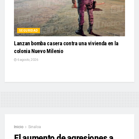
SEGURIDAD
Lanzan bomba casera contra una vivienda en la
colonia Nuevo Milenio
6 agosto, 2026
Inicio
Sinaloa
El aumento de agresiones a