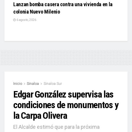
Lanzan bomba casera contra una vivienda en la
colonia Nuevo Milenio
6 agosto, 2026
Inicio
Sinaloa
Sinaloa Sur
Edgar González supervisa las
condiciones de monumentos y
la Carpa Olivera
El Alcalde estimó que para la próxima