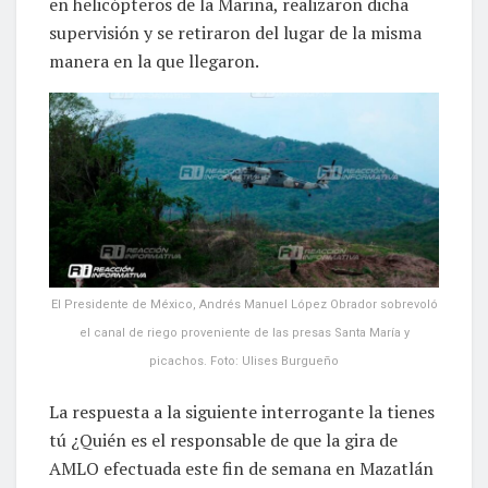
en helicópteros de la Marina, realizaron dicha
supervisión y se retiraron del lugar de la misma
manera en la que llegaron.
El Presidente de México, Andrés Manuel López Obrador sobrevoló
el canal de riego proveniente de las presas Santa María y
picachos. Foto: Ulises Burgueño
La respuesta a la siguiente interrogante la tienes
tú ¿Quién es el responsable de que la gira de
AMLO efectuada este fin de semana en Mazatlán