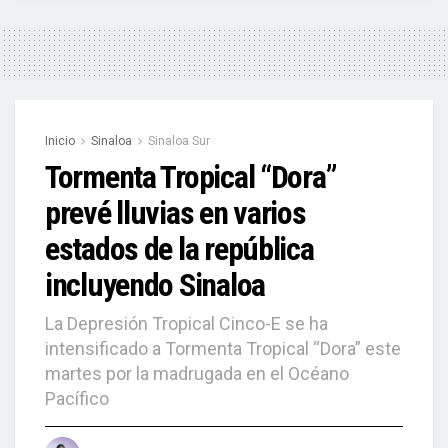
Inicio
Sinaloa
Sinaloa Sur
Tormenta Tropical “Dora”
prevé lluvias en varios
estados de la república
incluyendo Sinaloa
La Depresión Tropical Cinco-E se ha
intensificado a Tormenta Tropical “Dora” este
martes por la madrugada en el Océano
Pacífico