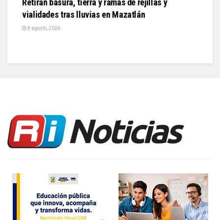
Retiran basura, tierra y ramas de rejillas y
vialidades tras lluvias en Mazatlán
8 agosto, 2026