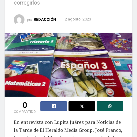
corregirlos
por
REDACCIÓN
2 agosto, 2023
0
COMPARTIDO
En entrevista con Lupita Juárez para Noticias de
la Tarde de El Heraldo Media Group, José Franco,