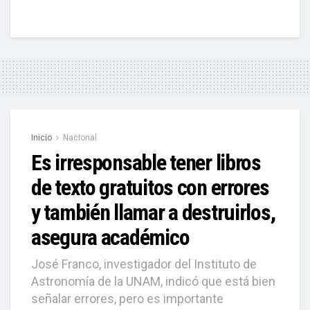
Inicio
Nacional
Es irresponsable tener libros
de texto gratuitos con errores
y también llamar a destruirlos,
asegura académico
José Franco, investigador del Instituto de
Astronomía de la UNAM, indicó que está bien
señalar errores, pero es importante