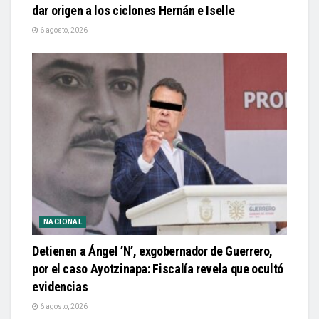
dar origen a los ciclones Hernán e Iselle
6 agosto, 2026
NACIONAL
Detienen a Ángel ’N’, exgobernador de Guerrero,
por el caso Ayotzinapa: Fiscalía revela que ocultó
evidencias
6 agosto, 2026