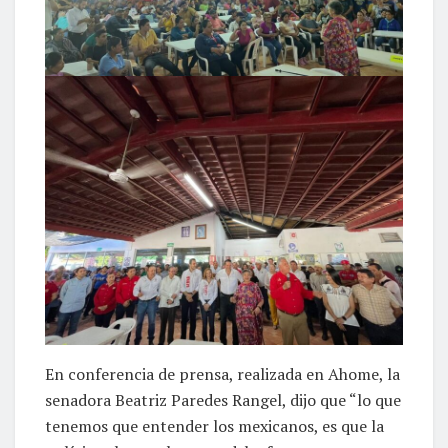
En conferencia de prensa, realizada en Ahome, la
senadora Beatriz Paredes Rangel, dijo que “lo que
tenemos que entender los mexicanos, es que la