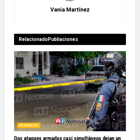
Vania Martínez
Relacionado
Publiaciones
SEGURIDAD
Dos ataques armados casi simultáneos dejan un