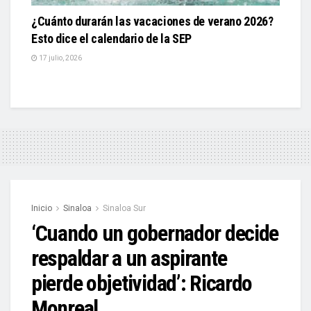
¿Cuánto durarán las vacaciones de verano 2026?
Esto dice el calendario de la SEP
17 julio, 2026
Inicio
Sinaloa
Sinaloa Sur
‘Cuando un gobernador decide
respaldar a un aspirante
pierde objetividad’: Ricardo
Monreal