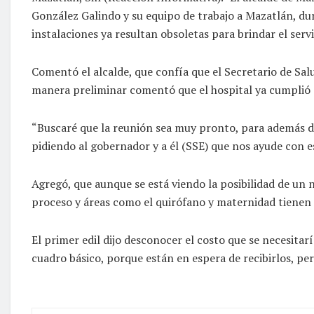
González Galindo y su equipo de trabajo a Mazatlán, dur
instalaciones ya resultan obsoletas para brindar el serv
Comentó el alcalde, que confía que el Secretario de Salu
manera preliminar comentó que el hospital ya cumplió su 
“Buscaré que la reunión sea muy pronto, para además de 
pidiendo al gobernador y a él (SSE) que nos ayude con e
Agregó, que aunque se está viendo la posibilidad de un n
proceso y áreas como el quirófano y maternidad tienen 
El primer edil dijo desconocer el costo que se necesita
cuadro básico, porque están en espera de recibirlos, p