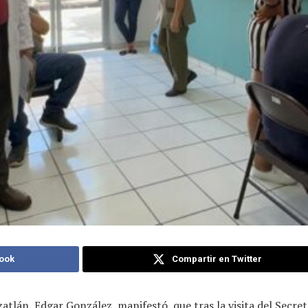
ook
Compartir en Twitter
atlán, Edgar González, manifestó, que tras la visita del Secret