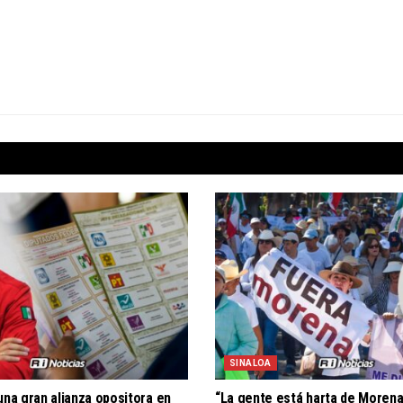
SINALOA
una gran alianza opositora en
“La gente está harta de Morena