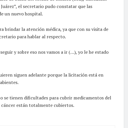
Juárez”, el secretario pudo constatar que las
 de un nuevo hospital.
a brindar la atención médica, ya que con su visita de
cretario para hablar al respecto.
eguir y sobre eso nos vamos a ir (…), yo le he estado
uieren siguen adelante porque la licitación está en
abientes.
to se tienen dificultades para cubrir medicamentos del
 cáncer están totalmente cubiertos.