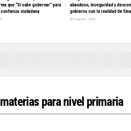
irma que “Sí sabe gobernar” para
abandono, inseguridad y descon
 confianza ciudadana
gobierno con la realidad de Sin
6
6 agosto, 2026
aterias para nivel primaria