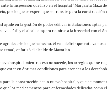
ante la inspección que hizo en el hospital “Margarita Maza de 
icio, por lo que se espera que se transite para la construcción
d ayude en la gestión de poder edificar instalaciones aptas par
vida útil y el alcalde espera reunirse a la brevedad con el Se
agradecerle lo que ha hecho, él va a definir que ruta vamos a s
se tema”, enfatizó el alcalde de Mazatlán
uevo hospital, mientras eso no sucede, los arreglos que se req
que estar en óptimas condiciones para atender a los derechoh
ría para la construcción de un nuevo hospital, y que de momen
ero que los medicamentos para enfermedades delicadas como el