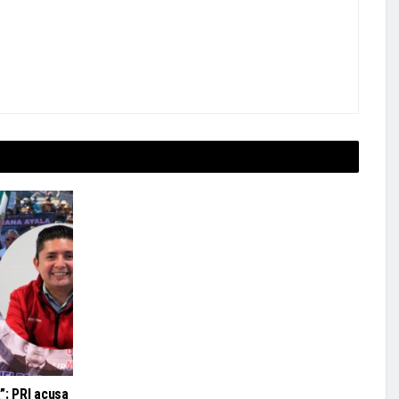
”: PRI acusa