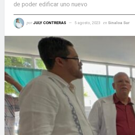
de poder edificar uno nuevo
por
en
JULY CONTRERAS
5 agosto, 2023
Sinaloa Sur