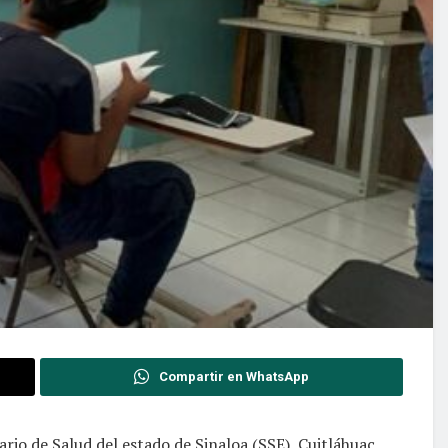
Compartir en WhatsApp
ario de Salud del estado de Sinaloa (SSE), Cuitláhuac