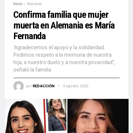
Inicio
Nacional
Confirma familia que mujer
muerta en Alemania es María
Fernanda
‘Agradecemos el apoyo y la solidaridad.
Pedimos respeto a la memoria de nuestra
hija, a nuestro duelo y a nuestra privacidad”,
señaló la familia
por
REDACCIÓN
5 agosto, 2023