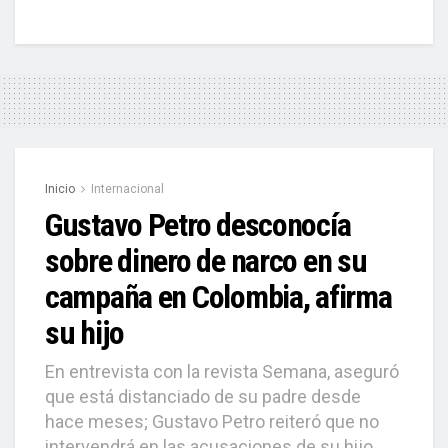
Inicio
Internacional
Gustavo Petro desconocía
sobre dinero de narco en su
campaña en Colombia, afirma
su hijo
En entrevista con la revista Semana, aseguró
que está distanciado de su padre desde
hace meses; Gustavo Petro reiteró que no
intervendrá en las acusaciones de su hijo