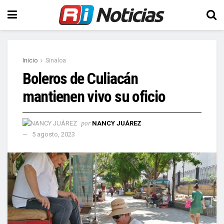
Inicio
Sinaloa
Boleros de Culiacán
mantienen vivo su oficio
por
NANCY JUÁREZ
5 agosto, 2023