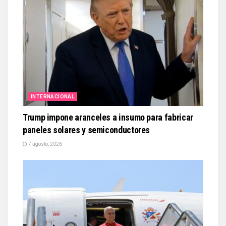
INTERNACIONAL
Trump impone aranceles a insumo para fabricar
paneles solares y semiconductores
7 agosto, 2026