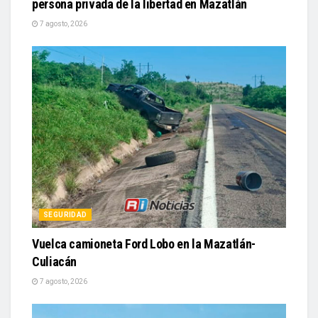
persona privada de la libertad en Mazatlán
7 agosto, 2026
SEGURIDAD
Vuelca camioneta Ford Lobo en la Mazatlán-
Culiacán
7 agosto, 2026