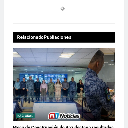
Relacionado
Publiaciones
NACIONAL
Mesa de Construcción de Paz destaca resultados