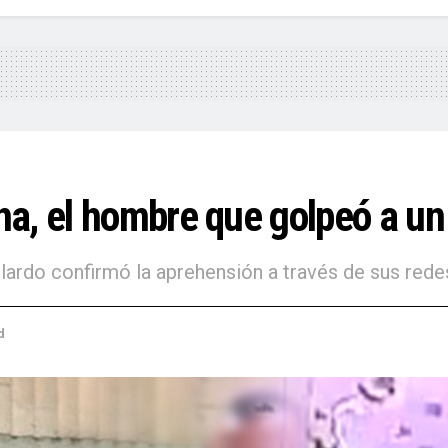
na, el hombre que golpeó a u
lardo confirmó la aprehensión a través de sus rede
d