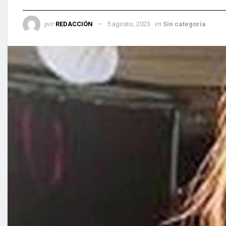
por
en
REDACCIÓN
5 agosto, 2023
Sin categoría