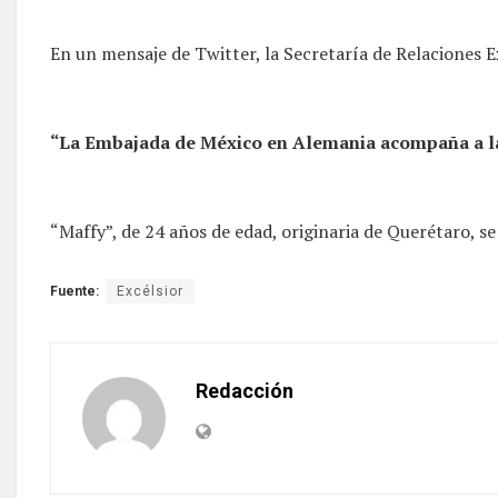
En un mensaje de Twitter, la Secretaría de Relaciones Ex
“La Embajada de México en Alemania acompaña a la f
“Maffy”, de 24 años de edad, originaria de Querétaro, s
Fuente:
Excélsior
Redacción