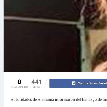
0
441
Compartir en Face
COMPARTIDO
VISTAS
Autoridades de Alemania informaron del hallazgo de una