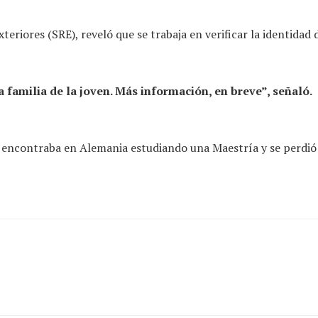
teriores (SRE), reveló que se trabaja en verificar la identidad
amilia de la joven. Más información, en breve”, señaló.
e encontraba en Alemania estudiando una Maestría y se perdió c