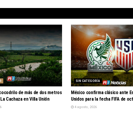
R
SIN CATEGORÍA
 cocodrilo de más de dos metros
México confirma clásico ante E
 La Cachaza en Villa Unión
Unidos para la fecha FIFA de oc
6
4 agosto, 2026