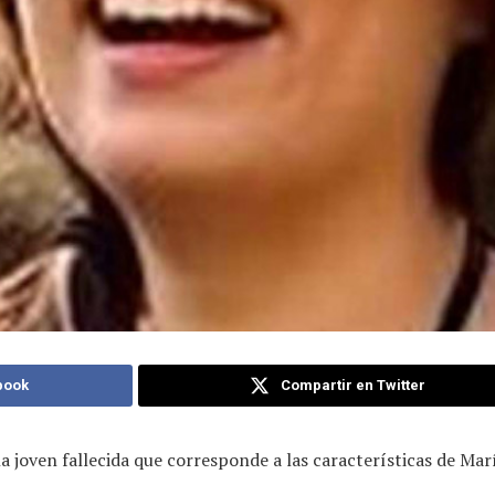
book
Compartir en Twitter
 joven fallecida que corresponde a las características de Ma