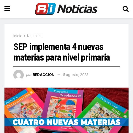
Inicio
Nacional
SEP implementa 4 nuevas
materias para nivel primaria
por
REDACCIÓN
5 agosto, 2023