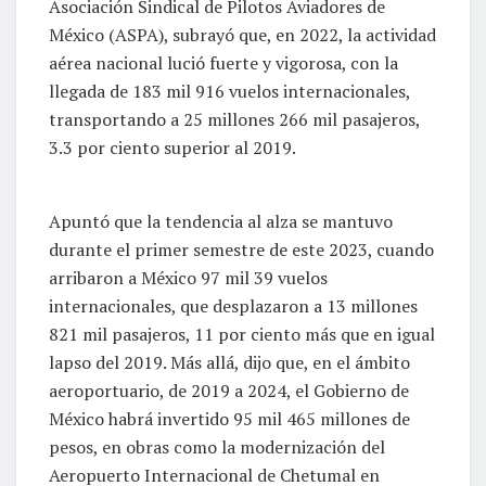
Asociación Sindical de Pilotos Aviadores de
México (ASPA), subrayó que, en 2022, la actividad
aérea nacional lució fuerte y vigorosa, con la
llegada de 183 mil 916 vuelos internacionales,
transportando a 25 millones 266 mil pasajeros,
3.3 por ciento superior al 2019.
Apuntó que la tendencia al alza se mantuvo
durante el primer semestre de este 2023, cuando
arribaron a México 97 mil 39 vuelos
internacionales, que desplazaron a 13 millones
821 mil pasajeros, 11 por ciento más que en igual
lapso del 2019. Más allá, dijo que, en el ámbito
aeroportuario, de 2019 a 2024, el Gobierno de
México habrá invertido 95 mil 465 millones de
pesos, en obras como la modernización del
Aeropuerto Internacional de Chetumal en