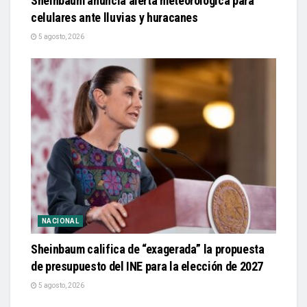
Sheinbaum anuncia alerta meteorológica para
celulares ante lluvias y huracanes
5 agosto, 2026
NACIONAL
Sheinbaum califica de “exagerada” la propuesta
de presupuesto del INE para la elección de 2027
5 agosto, 2026