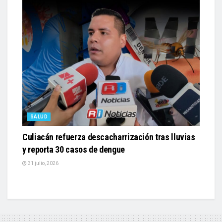
SALUD
Culiacán refuerza descacharrización tras lluvias
y reporta 30 casos de dengue
31 julio, 2026