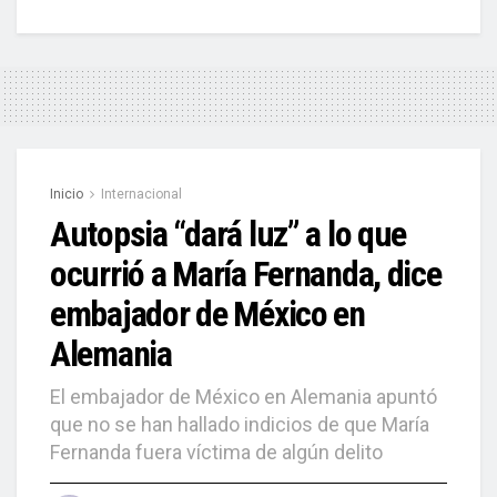
Inicio
Internacional
Autopsia “dará luz” a lo que
ocurrió a María Fernanda, dice
embajador de México en
Alemania
El embajador de México en Alemania apuntó
que no se han hallado indicios de que María
Fernanda fuera víctima de algún delito