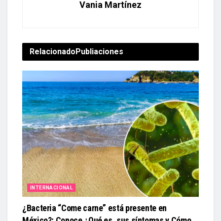
Vania Martínez
Relacionado
Publiaciones
INTERNACIONAL
¿Bacteria “Come carne” está presente en
México?; Conoce ¿Qué es, sus síntomas y Cómo