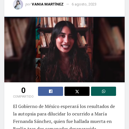
por
VANIA MARTÍNEZ
6 agosto, 2023
0
COMPARTIDO
El Gobierno de México esperará los resultados de
la autopsia para dilucidar lo ocurrido a María
Fernanda Sánchez, quien fue hallada muerta en
Berlín tras dos semanadas desaparecida.