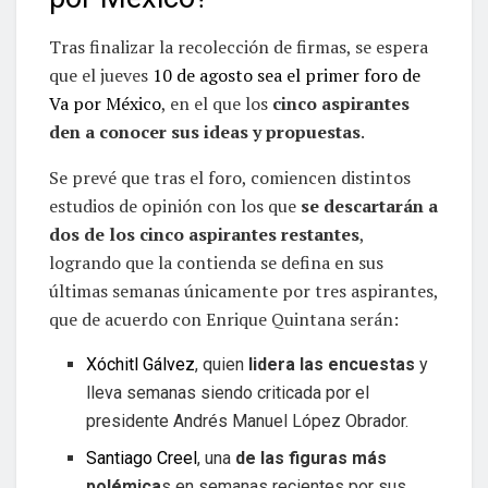
Tras finalizar la recolección de firmas, se espera
que el jueves
10 de agosto sea el primer foro de
Va por México
, en el que los
cinco aspirantes
den a conocer sus ideas y propuestas
.
Se prevé que tras el foro, comiencen distintos
estudios de opinión con los que
se descartarán a
dos de los cinco aspirantes restantes
,
logrando que la contienda se defina en sus
últimas semanas únicamente por tres aspirantes,
que de acuerdo con Enrique Quintana serán:
Xóchitl Gálvez
, quien
lidera las encuestas
y
lleva semanas siendo criticada por el
presidente Andrés Manuel López Obrador.
Santiago Creel
, una
de las figuras más
polémica
s en semanas recientes por sus