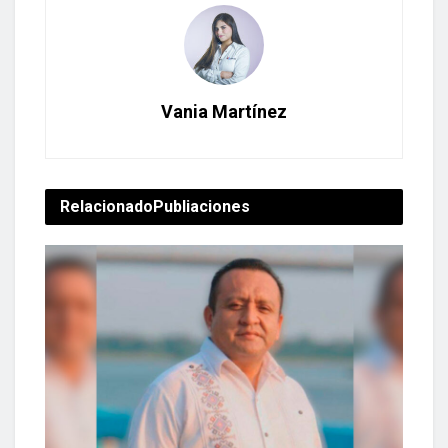
Vania Martínez
Relacionado
Publiaciones