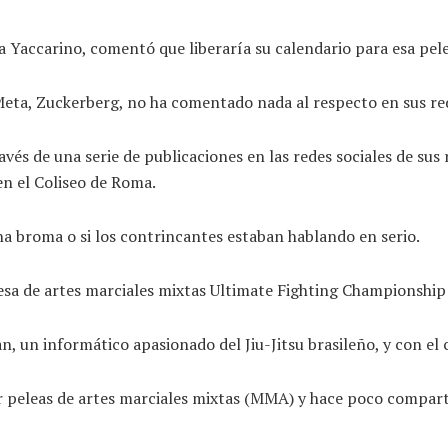
inda Yaccarino, comentó que liberaría su calendario para esa pe
Meta, Zuckerberg, no ha comentado nada al respecto en sus re
avés de una serie de publicaciones en las redes sociales de sus
en el Coliseo de Roma.
na broma o si los contrincantes estaban hablando en serio.
resa de artes marciales mixtas Ultimate Fighting Championship
, un informático apasionado del Jiu-Jitsu brasileño, y con e
r peleas de artes marciales mixtas (MMA) y hace poco comparti