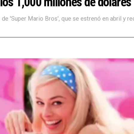
 los 1,000 millones de dólares
 de 'Super Mario Bros', que se estrenó en abril y r