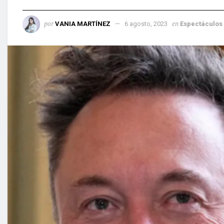
por
en
VANIA MARTÍNEZ
6 agosto, 2023
Espectáculos