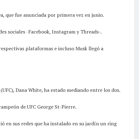
lea, que fue anunciada por primera vez en junio.
des sociales -Facebook, Instagram y Threads-.
 respectivas plataformas e incluso Musk llegó a
 (UFC), Dana White, ha estado mediando entre los dos.
l campeón de UFC George St-Pierre.
ó en sus redes que ha instalado en su jardín un ring