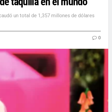
 de taquilla en el mundo
ecaudó un total de 1,357 millones de dólares
0