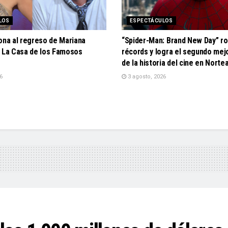
LOS
ESPECTÁCULOS
ona al regreso de Mariana
“Spider-Man: Brand New Day” r
a La Casa de los Famosos
récords y logra el segundo mej
de la historia del cine en Nort
6
3 agosto, 2026