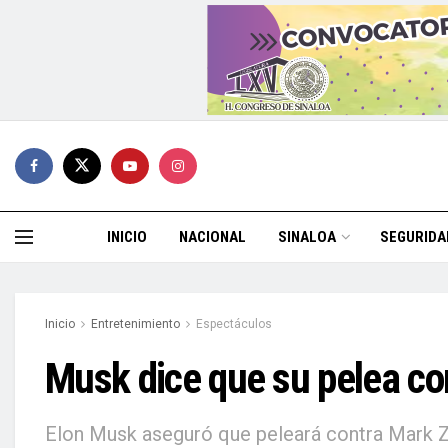
INICIO
NACIONAL
SINALOA
SEGURIDA
Inicio
Entretenimiento
Espectáculos
Musk dice que su pelea con
Elon Musk aseguró que peleará contra Mark Zu