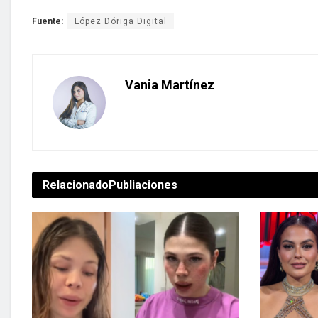
Fuente:
López Dóriga Digital
Vania Martínez
Relacionado
Publiaciones