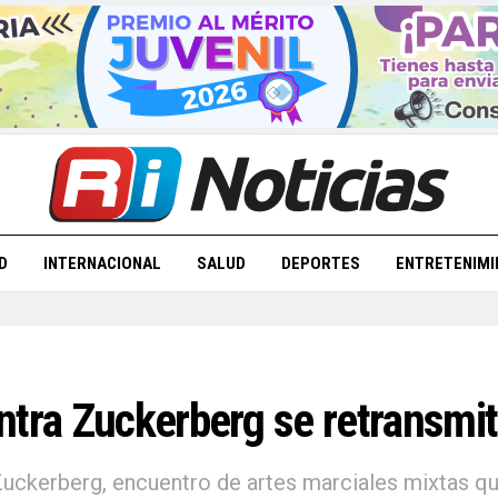
D
INTERNACIONAL
SALUD
DEPORTES
ENTRETENIMI
tra Zuckerberg se retransmiti
ckerberg, encuentro de artes marciales mixtas que