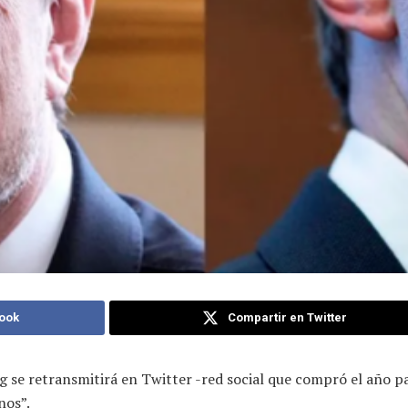
ook
Compartir en Twitter
 se retransmitirá en Twitter -red social que compró el año p
nos”.