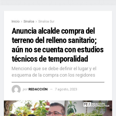
Inicio
Sinaloa
Sinaloa Sur
Anuncia alcalde compra del
terreno del relleno sanitario;
aún no se cuenta con estudios
técnicos de temporalidad
Mencionó que se debe definir el lugar y el
esquema de la compra con los regidores
por
REDACCIÓN
7 agosto, 2023