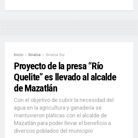
Inicio
Sinaloa
Sinaloa Sur
Proyecto de la presa “Río
Quelite” es llevado al alcalde
de Mazatlán
Con el objetivo de cubrir la necesidad del
agua en la agricultura y ganadería se
mantuvieron pláticas con el alcalde de
Mazatlán para poder llevar el beneficio a
diversos poblados del municipio