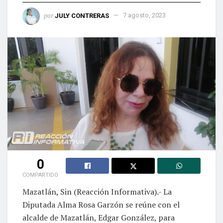
por
JULY CONTRERAS
7 agosto, 2023
0
COMPARTIDO
Mazatlán, Sin (Reacción Informativa).- La
Diputada Alma Rosa Garzón se reúne con el
alcalde de Mazatlán, Edgar González, para