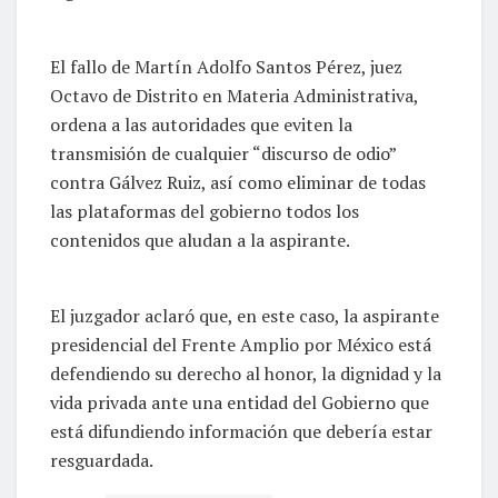
El fallo de Martín Adolfo Santos Pérez, juez
Octavo de Distrito en Materia Administrativa,
ordena a las autoridades que eviten la
transmisión de cualquier “discurso de odio”
contra Gálvez Ruiz, así como eliminar de todas
las plataformas del gobierno todos los
contenidos que aludan a la aspirante.
El juzgador aclaró que, en este caso, la aspirante
presidencial del Frente Amplio por México está
defendiendo su derecho al honor, la dignidad y la
vida privada ante una entidad del Gobierno que
está difundiendo información que debería estar
resguardada.