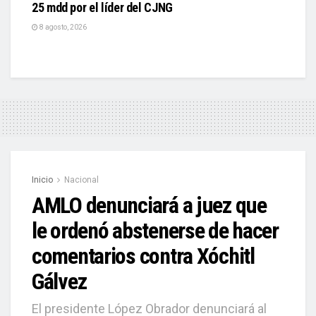
25 mdd por el líder del CJNG
8 agosto, 2026
Inicio
Nacional
AMLO denunciará a juez que
le ordenó abstenerse de hacer
comentarios contra Xóchitl
Gálvez
El presidente López Obrador denunciará al