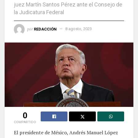
juez Martín Santos Pérez ante el Consejo de
la Judicatura Federal
por
REDACCIÓN
8 agosto, 2023
0
COMPARTIDO
El presidente de México, Andrés Manuel López