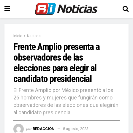
Inicio
Nacional
Frente Amplio presenta a
observadores de las
elecciones para elegir al
candidato presidencial
El Frente Amplio por México presentó a los
26 hombres y mujeres que fungirán como
observadores de las elecciones que elegirán
al candidato presidencial
por
REDACCIÓN
8 agosto, 2023