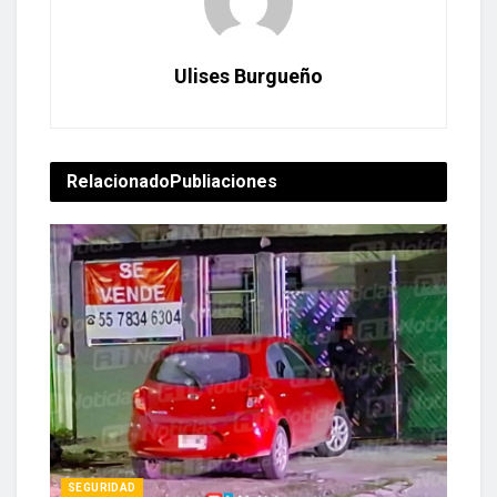
Ulises Burgueño
Relacionado
Publiaciones
SEGURIDAD