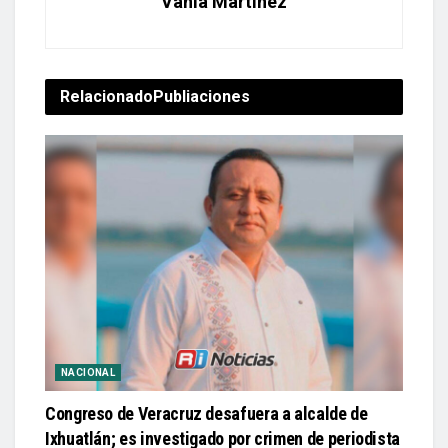
Vania Martínez
Relacionado
Publiaciones
NACIONAL
Congreso de Veracruz desafuera a alcalde de
Ixhuatlán; es investigado por crimen de periodista