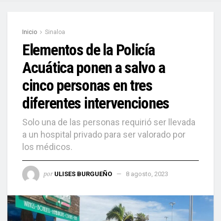
Inicio
Sinaloa
Elementos de la Policía
Acuática ponen a salvo a
cinco personas en tres
diferentes intervenciones
Solo una de las personas requirió ser llevada
a un hospital privado para ser valorado por
los médicos.
por
ULISES BURGUEÑO
8 agosto, 2023