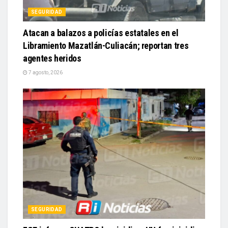
SEGURIDAD
Atacan a balazos a policías estatales en el
Libramiento Mazatlán-Culiacán; reportan tres
agentes heridos
7 agosto, 2026
SEGURIDAD