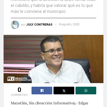
el cabildo, y habría que valorar qué es lo que
más le conviene al municipio
por
JULY CONTRERAS
8 agosto, 2023
0
COMPARTIDO
Mazatlán, Sin (Reacción Informativa).- Edgar