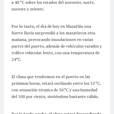
a 40 °C sobre los estados del noroeste, norte,
noreste y oriente.
Por lo tanto, el día de hoy en Mazatlán una
fuerte lluvia sorprendió a los mazatlecos esta
mañana, provocando inundaciones en varias
partes del puerto, además de vehículos varados y
tráfico vehicular lento, con una temperatura de
24°C.
El clima que tendremos en el puerto en las
próximas horas, estará oscilando entre los 32 °C,
con sensación térmica de 30 °C y una humedad
del 100 por ciento, sintiéndose bastante cálido.
Por la tarde-noche, el clima estará descendiendo