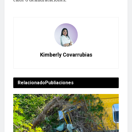
Kimberly Covarrubias
Relacionado
Publiaciones