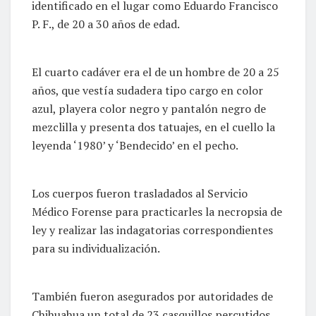
identificado en el lugar como Eduardo Francisco
P. F., de 20 a 30 años de edad.
El cuarto cadáver era el de un hombre de 20 a 25
años, que vestía sudadera tipo cargo en color
azul, playera color negro y pantalón negro de
mezclilla y presenta dos tatuajes, en el cuello la
leyenda ‘1980’ y ‘Bendecido’ en el pecho.
Los cuerpos fueron trasladados al Servicio
Médico Forense para practicarles la necropsia de
ley y realizar las indagatorias correspondientes
para su individualización.
También fueron asegurados por autoridades de
Chihuahua un total de 23 casquillos percutidos