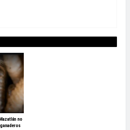
Mazatlán no
 ganaderos