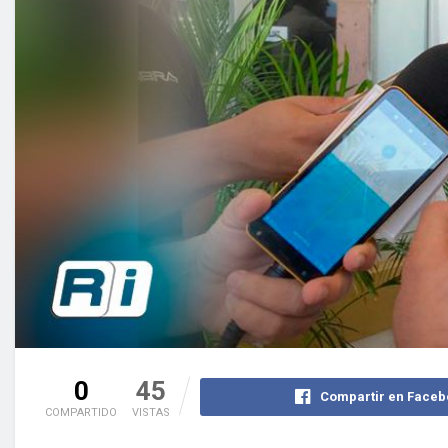
0
45
Compartir en Faceb
COMPARTIDO
VISTAS