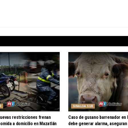
R
SINALOA SUR
nuevas restricciones frenan
Caso de gusano barrenador en 
omida a domicilio en Mazatlán
debe generar alarma, aseguran