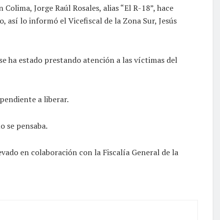
Colima, Jorge Raúl Rosales, alias “El R-18”, hace
 así lo informó el Vicefiscal de la Zona Sur, Jesús
e ha estado prestando atención a las víctimas del
pendiente a liberar.
mo se pensaba.
evado en colaboración con la Fiscalía General de la