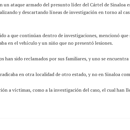
n un ataque armado del presunto líder del Cártel de Sinaloa en 
alizando y descartando líneas de investigación en torno al caso,
ido a que continúan dentro de investigaciones, mencionó que s
aba en el vehículo y un niño que no presentó lesiones.
los han sido reclamados por sus familiares, y uno se encuentra 
radicaba en otra localidad de otro estado, y no en Sinaloa co
ón a víctimas, como a la investigación del caso, el cual han ll