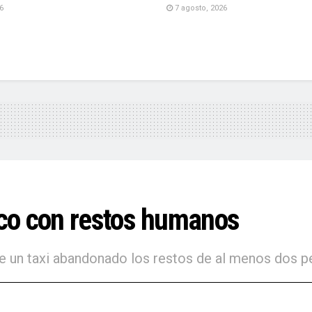
6
7 agosto, 2026
co con restos humanos
 de un taxi abandonado los restos de al menos dos 