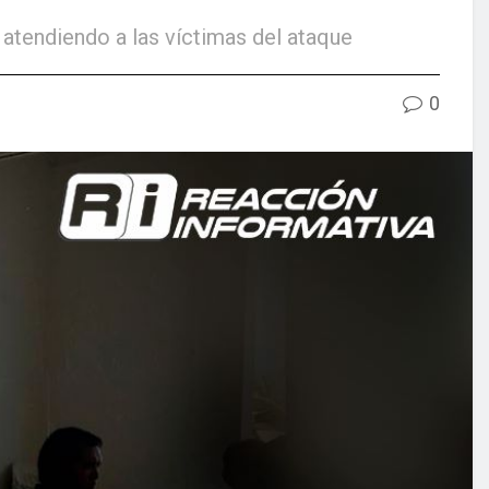
atendiendo a las víctimas del ataque
0