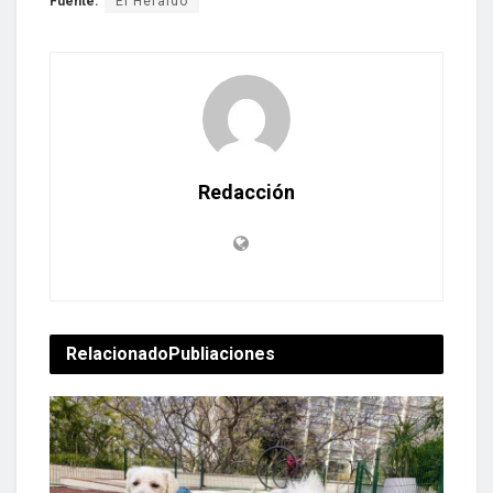
Fuente:
El Heraldo
Redacción
Relacionado
Publiaciones