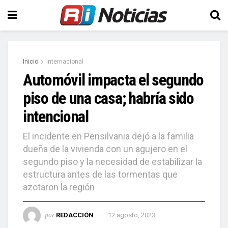
Inicio
Internacional
Automóvil impacta el segundo
piso de una casa; habría sido
intencional
El incidente en Pensilvania dejó a la familia
dueña de la vivienda con un agujero en el
segundo piso y la necesidad de estabilizar la
estructura antes de las tormentas que
azotaron la región
por
REDACCIÓN
12 agosto, 2023