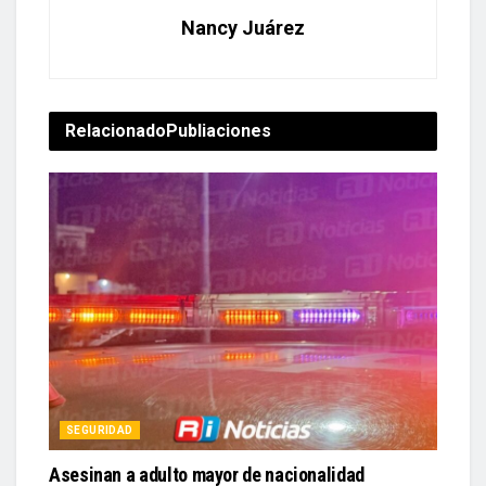
Relacionado
Publiaciones
SEGURIDAD
Asesinan a adulto mayor de nacionalidad
canadiense en El Quelite, al norte de Mazatlán
8 agosto, 2026