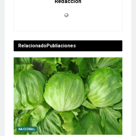
Redacción
Relacionado
Publiaciones
NACIONAL