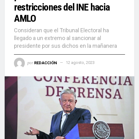
restricciones del INE hacia
AMLO
Consideran que el Tribunal Electoral ha
llegado a un extremo al sancionar al
presidente por sus dichos en la mañanera
por
REDACCIÓN
12 agosto, 2023