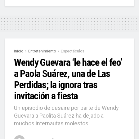
Inicio
Entretenimiento
Espectáculos
Wendy Guevara ‘le hace el feo’
a Paola Suárez, una de Las
Perdidas; la ignora tras
invitación a fiesta
Un episodio de desaire por parte de Wendy
Guevara a Paolita Suárez ha dejado a
muchos internautas molestos