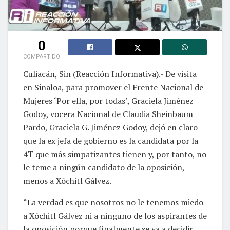
0
COMPARTIDO
Culiacán, Sin (Reacción Informativa).- De visita
en Sinaloa, para promover el Frente Nacional de
Mujeres ‘Por ella, por todas’, Graciela Jiménez
Godoy, vocera Nacional de Claudia Sheinbaum
Pardo, Graciela G. Jiménez Godoy, dejó en claro
que la ex jefa de gobierno es la candidata por la
4T que más simpatizantes tienen y, por tanto, no
le teme a ningún candidato de la oposición,
menos a Xóchitl Gálvez.
“La verdad es que nosotros no le tenemos miedo
a Xóchitl Gálvez ni a ninguno de los aspirantes de
la oposición porque finalmente se va a decidir