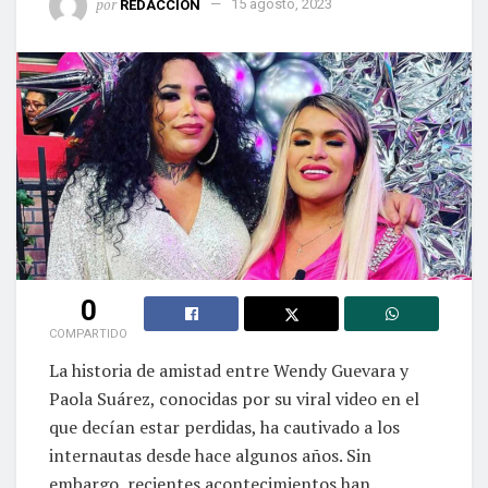
por
REDACCIÓN
15 agosto, 2023
0
COMPARTIDO
La historia de amistad entre Wendy Guevara y
Paola Suárez, conocidas por su viral video en el
que decían estar perdidas, ha cautivado a los
internautas desde hace algunos años. Sin
embargo, recientes acontecimientos han