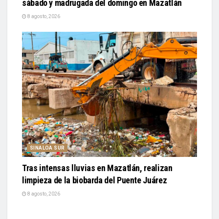
sábado y madrugada del domingo en Mazatlán
8 agosto, 2026
SINALOA SUR
Tras intensas lluvias en Mazatlán, realizan
limpieza de la biobarda del Puente Juárez
8 agosto, 2026