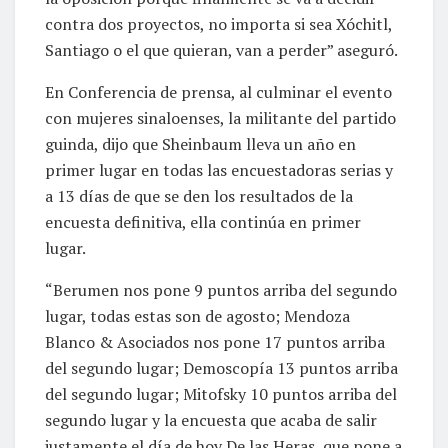
contra dos proyectos, no importa si sea Xóchitl,
Santiago o el que quieran, van a perder” aseguró.
En Conferencia de prensa, al culminar el evento
con mujeres sinaloenses, la militante del partido
guinda, dijo que Sheinbaum lleva un año en
primer lugar en todas las encuestadoras serias y
a 13 días de que se den los resultados de la
encuesta definitiva, ella continúa en primer
lugar.
“Berumen nos pone 9 puntos arriba del segundo
lugar, todas estas son de agosto; Mendoza
Blanco & Asociados nos pone 17 puntos arriba
del segundo lugar; Demoscopía 13 puntos arriba
del segundo lugar; Mitofsky 10 puntos arriba del
segundo lugar y la encuesta que acaba de salir
justamente el día de hoy De las Heras, que pone a