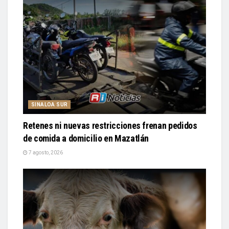
SINALOA SUR
Retenes ni nuevas restricciones frenan pedidos
de comida a domicilio en Mazatlán
7 agosto, 2026