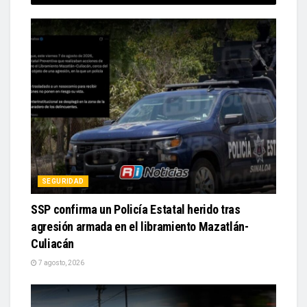
SEGURIDAD
SSP confirma un Policía Estatal herido tras
agresión armada en el libramiento Mazatlán-
Culiacán
7 agosto, 2026