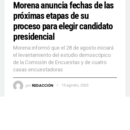
Morena anuncia fechas de las
próximas etapas de su
proceso para elegir candidato
presidencial
Morena informó que el 28 de agosto iniciará
el levantamiento del estudio demoscópico
de la Comisión de Encuestas y de cuatro
casas encuestadoras
por
REDACCIÓN
15 agosto, 2023