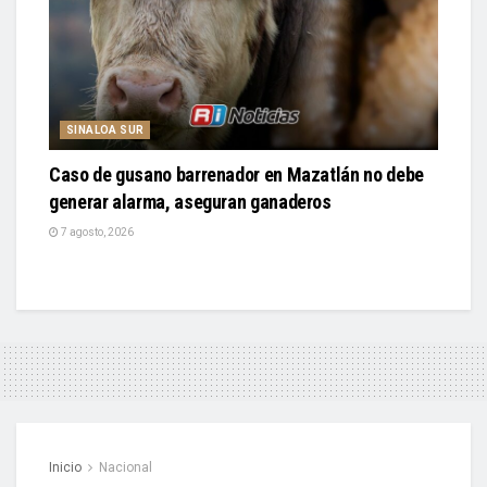
SINALOA SUR
Caso de gusano barrenador en Mazatlán no debe
generar alarma, aseguran ganaderos
7 agosto, 2026
Inicio
Nacional