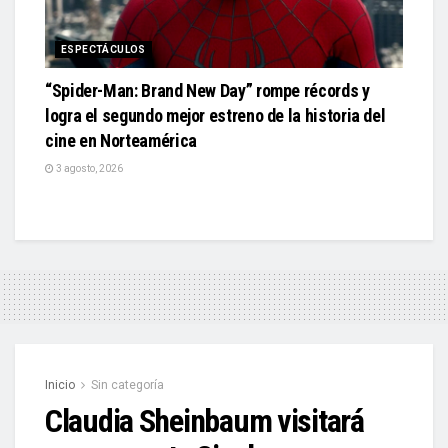
ESPECTÁCULOS
“Spider-Man: Brand New Day” rompe récords y
logra el segundo mejor estreno de la historia del
cine en Norteamérica
3 agosto, 2026
Inicio
Sin categoría
Claudia Sheinbaum visitará