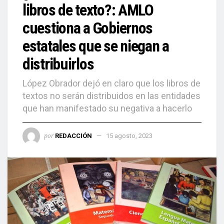
libros de texto?: AMLO
cuestiona a Gobiernos
estatales que se niegan a
distribuirlos
López Obrador dejó en claro que los libros de
textos no serán distribuidos en las entidades
que han manifestado su negativa a hacerlo
por
REDACCIÓN
15 agosto, 2023