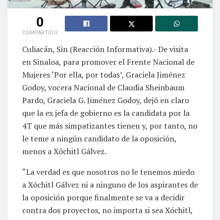
0
COMPARTIDO
Culiacán, Sin (Reacción Informativa).- De visita
en Sinaloa, para promover el Frente Nacional de
Mujeres ‘Por ella, por todas’, Graciela Jiménez
Godoy, vocera Nacional de Claudia Sheinbaum
Pardo, Graciela G. Jiménez Godoy, dejó en claro
que la ex jefa de gobierno es la candidata por la
4T que más simpatizantes tienen y, por tanto, no
le teme a ningún candidato de la oposición,
menos a Xóchitl Gálvez.
“La verdad es que nosotros no le tenemos miedo
a Xóchitl Gálvez ni a ninguno de los aspirantes de
la oposición porque finalmente se va a decidir
contra dos proyectos, no importa si sea Xóchitl,