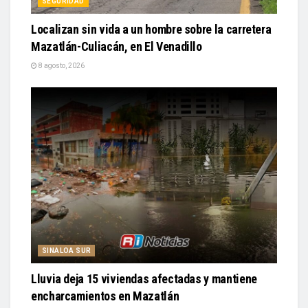
SEGURIDAD
Localizan sin vida a un hombre sobre la carretera
Mazatlán-Culiacán, en El Venadillo
8 agosto, 2026
SINALOA SUR
Lluvia deja 15 viviendas afectadas y mantiene
encharcamientos en Mazatlán