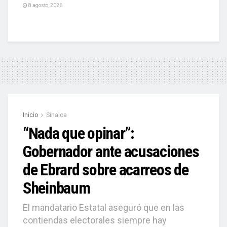
8 agosto, 2026
Inicio
Sinaloa
“Nada que opinar”:
Gobernador ante acusaciones
de Ebrard sobre acarreos de
Sheinbaum
El mandatario Estatal aseguró que en las
contiendas electorales siempre hay