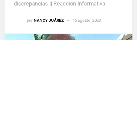
discrepancias || Reacción Informativa
por
NANCY JUÁREZ
16 agosto, 2023
0
COMPARTIDO
Culiacán, Sin (Reacción Informativa).- Ante la
reciente denuncia que hiciera Marcelo Ebrard de