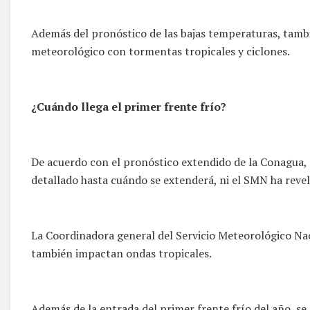
Además del pronóstico de las bajas temperaturas, tamb
meteorológico con tormentas tropicales y ciclones.
¿Cuándo llega el primer frente frío?
De acuerdo con el pronóstico extendido de la Conagua, 
detallado hasta cuándo se extenderá, ni el SMN ha revel
La Coordinadora general del Servicio Meteorológico Nac
también impactan ondas tropicales.
Además de la entrada del primer frente frío del año, se