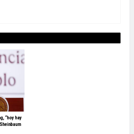
g, “hoy hay
e Sheinbaum