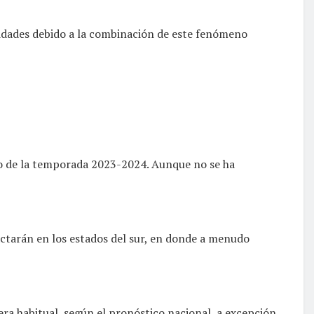
tidades debido a la combinación de este fenómeno
río de la temporada 2023-2024. Aunque no se ha
ctarán en los estados del sur, en donde a menudo
era habitual, según el pronóstico nacional, a excepción