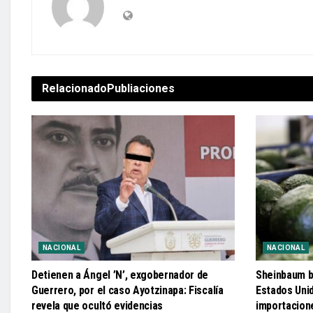
Relacionado
Publiaciones
NACIONAL
NACIONAL
Detienen a Ángel ’N’, exgobernador de
Sheinbaum b
Guerrero, por el caso Ayotzinapa: Fiscalía
Estados Uni
revela que ocultó evidencias
importacion