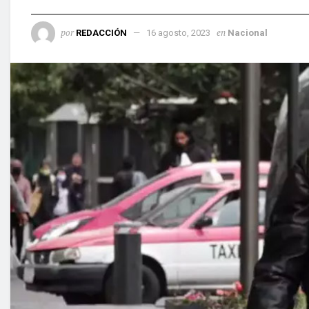
por
en
REDACCIÓN
16 agosto, 2023
Nacional