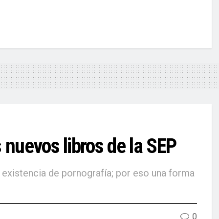
 nuevos libros de la SEP
 existencia de pornografía; por eso una forma
0