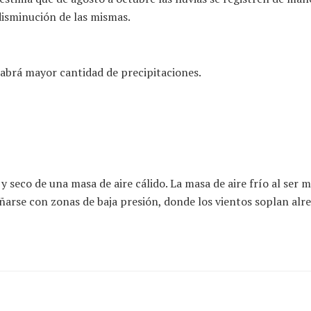
disminución de las mismas.
habrá mayor cantidad de precipitaciones.
y seco de una masa de aire cálido. La masa de aire frío al ser 
ñarse con zonas de baja presión, donde los vientos soplan alre