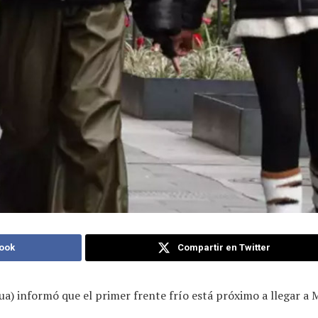
ook
Compartir en Twitter
a) informó que el primer frente frío está próximo a llegar a 